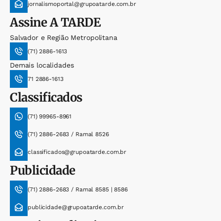
jornalismoportal@grupoatarde.com.br
Assine
A TARDE
Salvador e Região Metropolitana
(71) 2886-1613
Demais localidades
71 2886-1613
Classificados
(71) 99965-8961
(71) 2886-2683 / Ramal 8526
classificados@grupoatarde.com.br
Publicidade
(71) 2886-2683 / Ramal 8585 | 8586
publicidade@grupoatarde.com.br