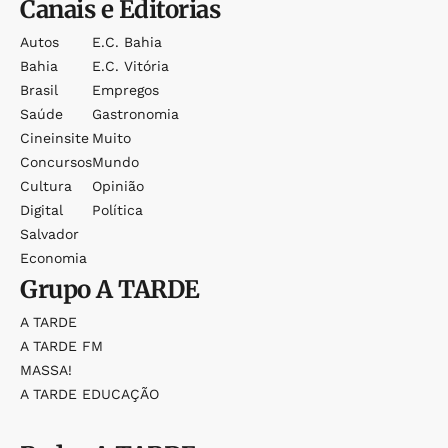
Canais e Editorias
Autos
E.c. Bahia
Bahia
E.c. Vitória
Brasil
Empregos
Saúde
Gastronomia
Cineinsite
Muito
Concursos
Mundo
Cultura
Opinião
Digital
Política
Salvador
Economia
Grupo
A TARDE
A TARDE
A TARDE FM
MASSA!
A TARDE EDUCAÇÃO