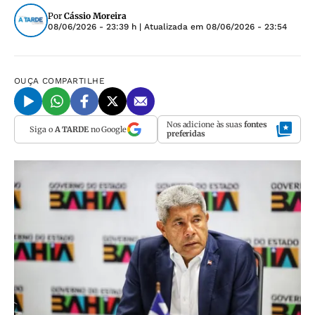
Por
Cássio Moreira
08/06/2026 - 23:39 h
| Atualizada em
08/06/2026 - 23:54
OUÇA
COMPARTILHE
Nos adicione às suas
fontes
Siga o
A TARDE
no Google
preferidas