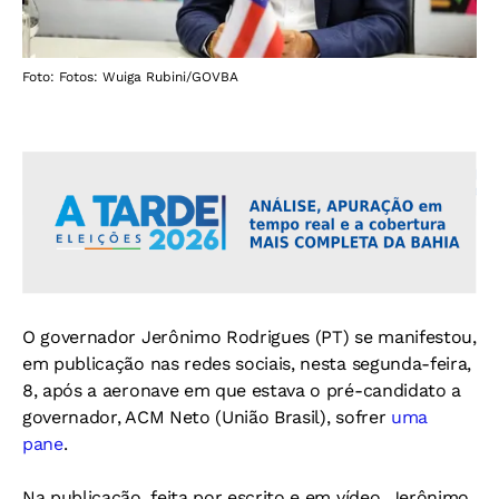
Foto: Fotos: Wuiga Rubini/GOVBA
O governador Jerônimo Rodrigues (PT) se manifestou,
em publicação nas redes sociais, nesta segunda-feira,
8, após a aeronave em que estava o pré-candidato a
governador, ACM Neto (União Brasil), sofrer
uma
pane
.
Na publicação, feita por escrito e em vídeo, Jerônimo