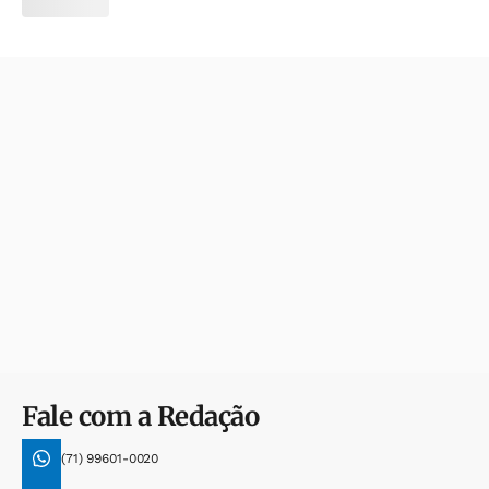
Fale com a Redação
(71) 99601-0020