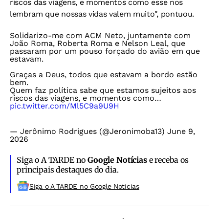
riscos das viagens, e momentos como esse nos
lembram que nossas vidas valem muito", pontuou.
Solidarizo-me com ACM Neto, juntamente com
João Roma, Roberta Roma e Nelson Leal, que
passaram por um pouso forçado do avião em que
estavam.
Graças a Deus, todos que estavam a bordo estão
bem.
Quem faz política sabe que estamos sujeitos aos
riscos das viagens, e momentos como…
pic.twitter.com/Ml5C9a9U9H
— Jerônimo Rodrigues (@Jeronimoba13)
June 9,
2026
Siga o A TARDE no
Google Notícias
e receba os
principais destaques do dia.
Siga o A TARDE no Google Noticias