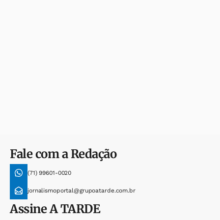
Fale com a Redação
(71) 99601-0020
jornalismoportal@grupoatarde.com.br
Assine
A TARDE