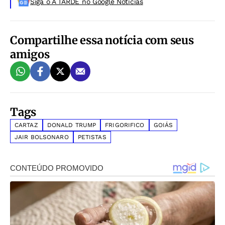
Siga o A TARDE no Google Noticias
Compartilhe essa notícia com seus
amigos
Tags
CARTAZ
DONALD TRUMP
FRIGORIFICO
GOIÁS
JAIR BOLSONARO
PETISTAS