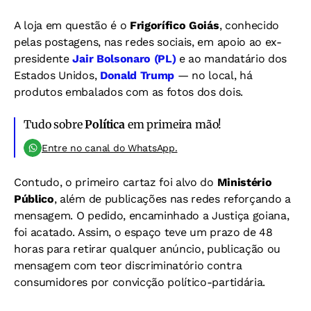
A loja em questão é o
Frigorífico Goiás
, conhecido
pelas postagens, nas redes sociais, em apoio ao ex-
presidente
Jair Bolsonaro (PL)
e ao mandatário dos
Estados Unidos,
Donald Trump
— no local, há
produtos embalados com as fotos dos dois.
Tudo sobre
Política
em primeira mão!
Entre no canal do WhatsApp.
Contudo, o primeiro cartaz foi alvo do
Ministério
Público
, além de publicações nas redes reforçando a
mensagem. O pedido, encaminhado a Justiça goiana,
foi acatado. Assim, o espaço teve um prazo de 48
horas para retirar qualquer anúncio, publicação ou
mensagem com teor discriminatório contra
consumidores por convicção político-partidária.