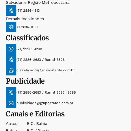
Salvador e Região Metropolitana
(71) 2886-1613
Demais localidades
71 2886-1613
Classificados
(71) 99965-8961
(71) 2886-2683 / Ramal 8526
classificados@grupoatarde.com.br
Publicidade
(71) 2886-2683 / Ramal 8585 | 8586
publicidade@grupoatarde.com.br
Canais e Editorias
Autos
E.c. Bahia
Bahia
E.c. Vitória