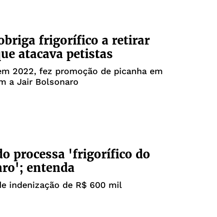
obriga frigorífico a retirar
que atacava petistas
em 2022, fez promoção de picanha em
 a Jair Bolsonaro
o processa 'frigorífico do
ro'; entenda
e indenização de R$ 600 mil