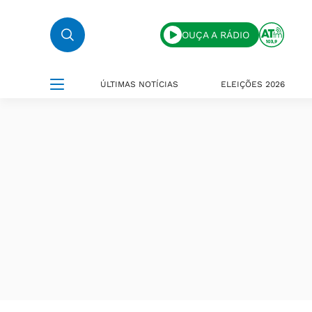
OUÇA A RÁDIO
ÚLTIMAS NOTÍCIAS
ELEIÇÕES 2026