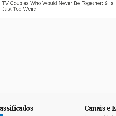
assificados
Canais e E