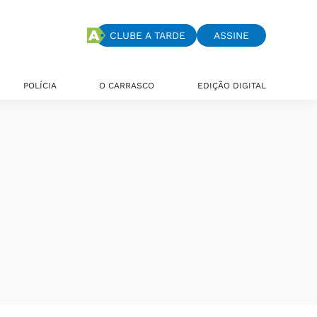
CLUBE A TARDE
ASSINE
POLÍCIA
O CARRASCO
EDIÇÃO DIGITAL