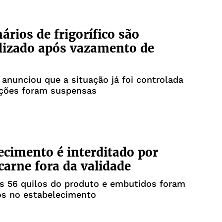
ários de frigorífico são
lizado após vazamento de
anunciou que a situação já foi controlada
ações foram suspensas
ecimento é interditado por
carne fora da validade
s 56 quilos do produto e embutidos foram
os no estabelecimento