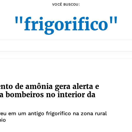
VOCÊ BUSCOU:
"frigorifico"
to de amônia gera alerta e
a bombeiros no interior da
eu em um antigo frigorífico na zona rural
pio