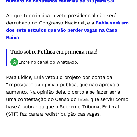
número de deputados federais de 513 para 531.
Ao que tudo indica, o veto presidencial não será
derrubado no Congresso Nacional, e a
Bahia será um
dos sete estados que vão perder vagas na Casa
Baixa
.
Tudo sobre
Política
em primeira mão!
Entre no canal do WhatsApp.
Para Lídice, Lula vetou o projeto por conta da
“imposição” da opinião pública, que não aprova o
aumento. Na opinião dela, o certo a se fazer seria
uma contestação do Censo do IBGE que serviu como
base à cobrança que o Supremo Tribunal Federal
(STF) fez para a redistribuição das vagas.