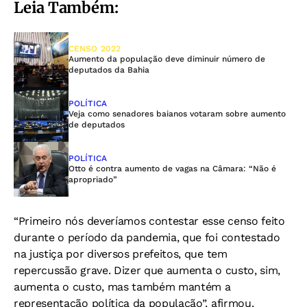
Leia Também:
CENSO 2022
Aumento da população deve diminuir número de
deputados da Bahia
POLÍTICA
Veja como senadores baianos votaram sobre aumento
de deputados
POLÍTICA
Otto é contra aumento de vagas na Câmara: “Não é
apropriado”
“Primeiro nós deveríamos contestar esse censo feito
durante o período da pandemia, que foi contestado
na justiça por diversos prefeitos, que tem
repercussão grave. Dizer que aumenta o custo, sim,
aumenta o custo, mas também mantém a
representação política da população”, afirmou.