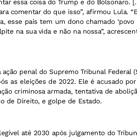
ar essa coisa do Trump e do Bolsonaro. [..
ra comentar do que isso”, afirmou Lula. “E
a, esse país tem um dono chamado ‘povo br
pite na sua vida e não na nossa”, acrescen
 ação penal do Supremo Tribunal Federal (
pós as eleições de 2022. Ele é acusado por
ação criminosa armada, tentativa de aboliçã
 de Direito, e golpe de Estado.
legível até 2030 após julgamento do Tribun