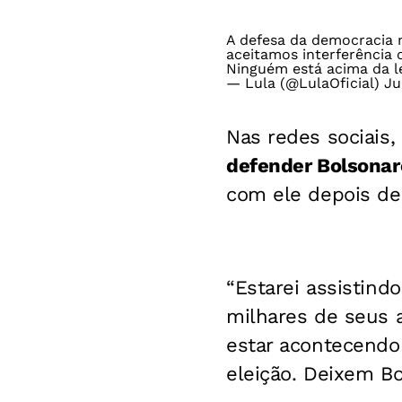
A defesa da democracia 
aceitamos interferência 
Ninguém está acima da l
— Lula (@LulaOficial)
Ju
Nas redes sociais,
defender Bolsona
com ele depois de 
“Estarei assistindo
milhares de seus 
estar acontecendo 
eleição. Deixem B