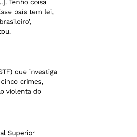
.]. Tenho coisa
sse país tem lei,
asileiro’,
tou.
STF) que investiga
 cinco crimes,
o violenta do
al Superior