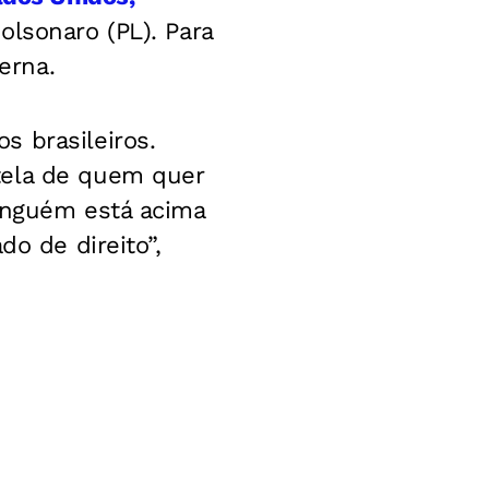
olsonaro (PL). Para
erna.
s brasileiros.
tela de quem quer
Ninguém está acima
do de direito”,