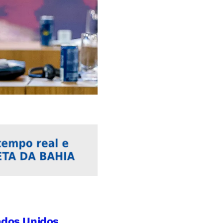
ados Unidos,