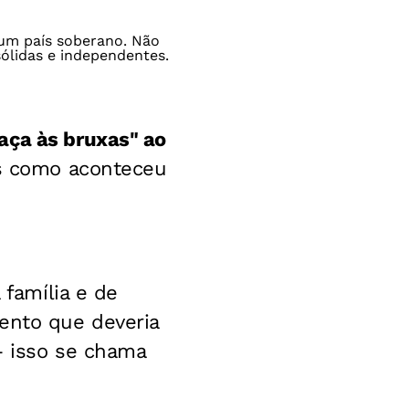
 um país soberano. Não
sólidas e independentes.
aça às bruxas" ao
os como aconteceu
 família e de
ento que deveria
— isso se chama