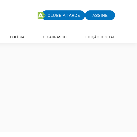
CLUBE A TARDE
ASSINE
POLÍCIA
O CARRASCO
EDIÇÃO DIGITAL