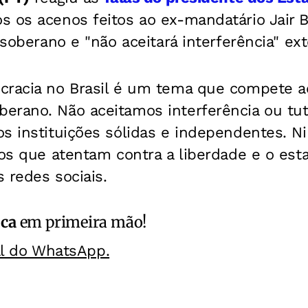
s os acenos feitos ao ex-mandatário Jair B
 soberano e "não aceitará interferência" ext
cracia no Brasil é um tema que compete ao
erano. Não aceitamos interferência ou tu
os instituições sólidas e independentes. 
 os que atentam contra a liberdade e o esta
 redes sociais.
ica
em primeira mão!
al do WhatsApp.