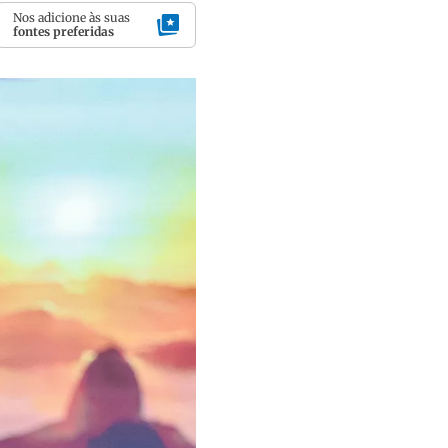
Nos adicione às suas
fontes preferidas