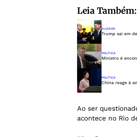
Leia Também:
ALIADOS
Trump sai em de
POLÍTICA
Ministro é encon
POLÍTICA
China reage à am
Ao ser questionad
acontece no Rio d