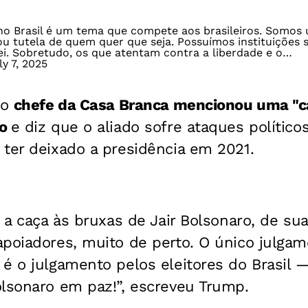
no Brasil é um tema que compete aos brasileiros. Somos
ou tutela de quem quer que seja. Possuímos instituições 
ei. Sobretudo, os que atentam contra a liberdade e o…
ly 7, 2025
 o
chefe da Casa Branca mencionou uma "c
ro
e diz que o aliado sofre ataques polític
ter deixado a presidência em 2021.
 a caça às bruxas de Jair Bolsonaro, de sua
apoiadores, muito de perto. O único julgam
é o julgamento pelos eleitores do Brasil 
olsonaro em paz!”, escreveu Trump.