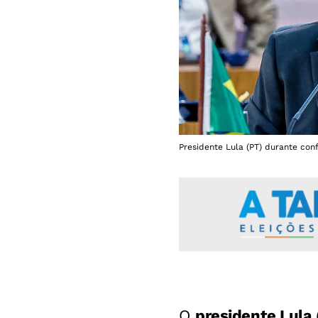
Presidente Lula (PT) durante con
O
presidente Lula 