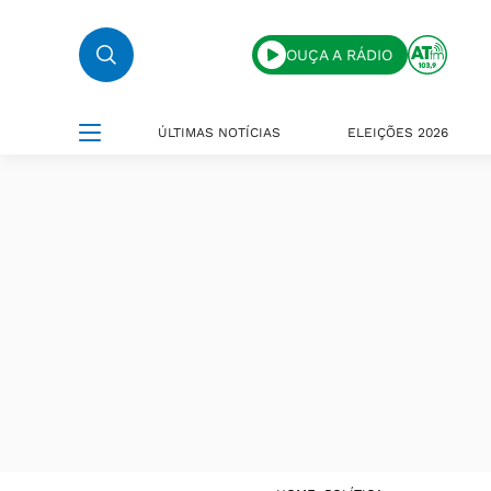
OUÇA A RÁDIO
ÚLTIMAS NOTÍCIAS
ELEIÇÕES 2026