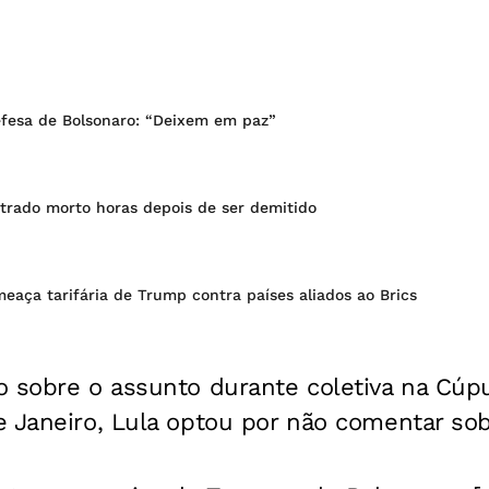
fesa de Bolsonaro: “Deixem em paz”
trado morto horas depois de ser demitido
eaça tarifária de Trump contra países aliados ao Brics
o sobre o assunto durante coletiva na Cúp
e Janeiro, Lula optou por não comentar sob