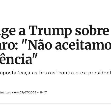
age a Trump sobre
ro: "Não aceitam
rência"
posta 'caça as bruxas' contra o ex-presiden
tualizada em
07/07/2025 - 16:47