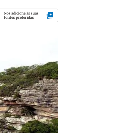
Nos adicione às suas
fontes preferidas