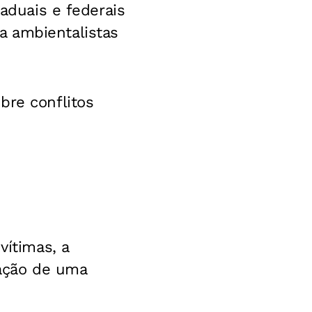
taduais e federais
a ambientalistas
bre conflitos
vítimas, a
iação de uma