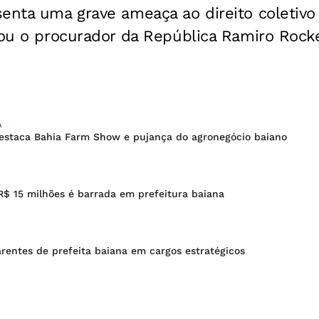
senta uma grave ameaça ao direito coletiv
rmou o procurador da República Ramiro Rock
A
estaca Bahia Farm Show e pujança do agronegócio baiano
R$ 15 milhões é barrada em prefeitura baiana
rentes de prefeita baiana em cargos estratégicos