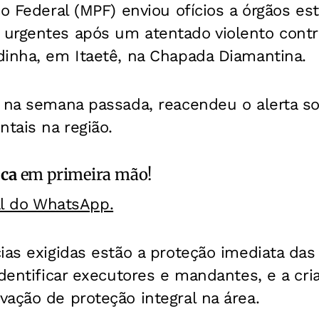
co Federal (MPF) enviou ofícios a órgãos es
urgentes após um atentado violento contr
dinha, em Itaetê, na Chapada Diamantina.
 na semana passada, reacendeu o alerta so
ntais na região.
ica
em primeira mão!
al do WhatsApp.
ias exigidas estão a proteção imediata das 
identificar executores e mandantes, e a cr
ação de proteção integral na área.