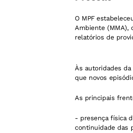
O MPF estabeleceu
Ambiente (MMA), o
relatórios de provi
Às autoridades da B
que novos episódio
As principais frent
- presença física 
continuidade das 