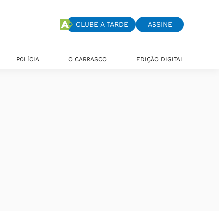
CLUBE A TARDE
ASSINE
POLÍCIA
O CARRASCO
EDIÇÃO DIGITAL