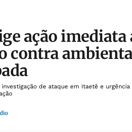
ge ação imediata
o contra ambienta
pada
 investigação de ataque em Itaetê e urgência
ação
dio