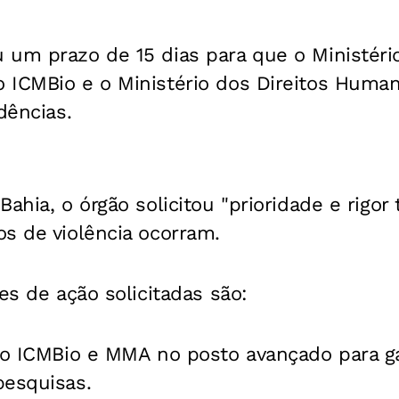
 um prazo de 15 dias para que o Ministéri
 ICMBio e o Ministério dos Direitos Hum
dências.
ahia, o órgão solicitou "prioridade e rigor 
s de violência ocorram.
es de ação solicitadas são:
do ICMBio e MMA no posto avançado para ga
pesquisas.