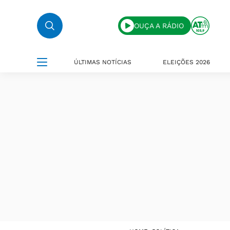
OUÇA A RÁDIO
ÚLTIMAS NOTÍCIAS
ELEIÇÕES 2026