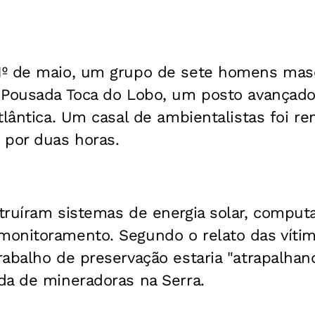
1º de maio, um grupo de sete homens mas
 Pousada Toca do Lobo, um posto avançado
tlântica. Um casal de ambientalistas foi r
 por duas horas.
truíram sistemas de energia solar, comput
onitoramento. Segundo o relato das vítim
abalho de preservação estaria "atrapalhan
da de mineradoras na Serra.