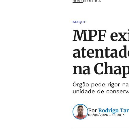
HOME
>
POLÍTICA
ATAQUE
MPF exi
atentad
na Cha
Órgão pede rigor na
unidade de conserv
Por
Rodrigo Tar
08/05/2026 - 15:00 h