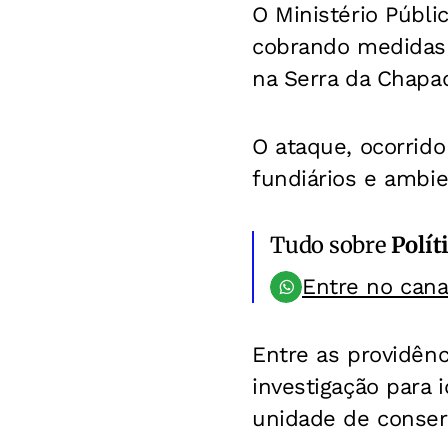
O Ministério Públi
cobrando medidas 
na Serra da Chapa
O ataque, ocorrido
fundiários e ambie
Tudo sobre
Polít
Entre no can
Entre as providênc
investigação para 
unidade de conserv