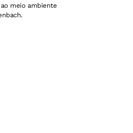
o ao meio ambiente
enbach.