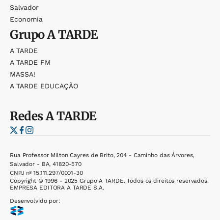
Salvador
Economia
Grupo
A TARDE
A TARDE
A TARDE FM
MASSA!
A TARDE EDUCAÇÃO
Redes
A TARDE
Rua Professor Milton Cayres de Brito, 204 - Caminho das Árvores,
Salvador - BA, 41820-570
CNPJ nº 15.111.297/0001-30
Copyright © 1996 - 2025 Grupo A TARDE. Todos os direitos reservados.
EMPRESA EDITORA A TARDE S.A.
Desenvolvido por: