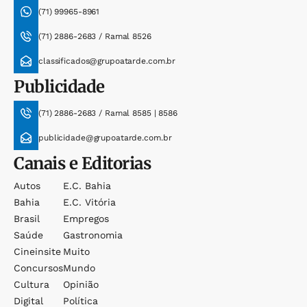
(71) 99965-8961
(71) 2886-2683 / Ramal 8526
classificados@grupoatarde.com.br
Publicidade
(71) 2886-2683 / Ramal 8585 | 8586
publicidade@grupoatarde.com.br
Canais e Editorias
Autos
E.c. Bahia
Bahia
E.c. Vitória
Brasil
Empregos
Saúde
Gastronomia
Cineinsite
Muito
Concursos
Mundo
Cultura
Opinião
Digital
Política