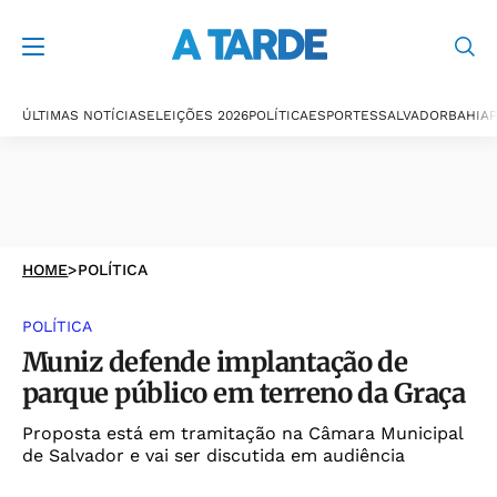
ÚLTIMAS NOTÍCIAS
ELEIÇÕES 2026
POLÍTICA
ESPORTES
SALVADOR
BAHIA
P
HOME
>
POLÍTICA
POLÍTICA
Muniz defende implantação de
parque público em terreno da Graça
Proposta está em tramitação na Câmara Municipal
de Salvador e vai ser discutida em audiência