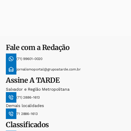
Fale com a Redação
(71) 99601-0020
jornalismoportal@grupoatarde.com.br
Assine
A TARDE
Salvador e Região Metropolitana
(71) 2886-1613
Demais localidades
71 2886-1613
Classificados