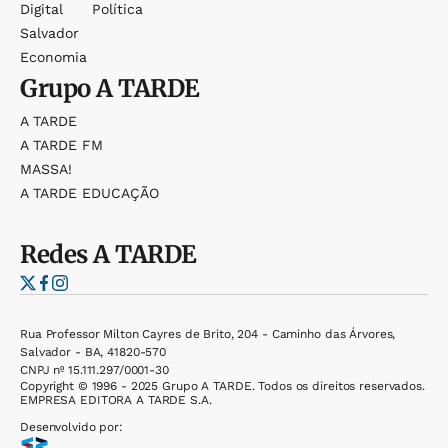
Digital
Política
Salvador
Economia
Grupo
A TARDE
A TARDE
A TARDE FM
MASSA!
A TARDE EDUCAÇÃO
Redes
A TARDE
Rua Professor Milton Cayres de Brito, 204 - Caminho das Árvores,
Salvador - BA, 41820-570
CNPJ nº 15.111.297/0001-30
Copyright © 1996 - 2025 Grupo A TARDE. Todos os direitos reservados.
EMPRESA EDITORA A TARDE S.A.
Desenvolvido por: