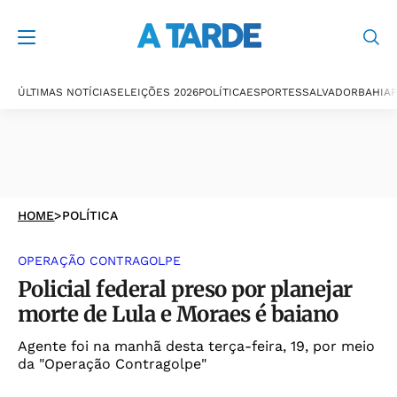
ÚLTIMAS NOTÍCIAS
ELEIÇÕES 2026
POLÍTICA
ESPORTES
SALVADOR
BAHIA
P
HOME
>
POLÍTICA
OPERAÇÃO CONTRAGOLPE
Policial federal preso por planejar
morte de Lula e Moraes é baiano
Agente foi na manhã desta terça-feira, 19, por meio
da "Operação Contragolpe"