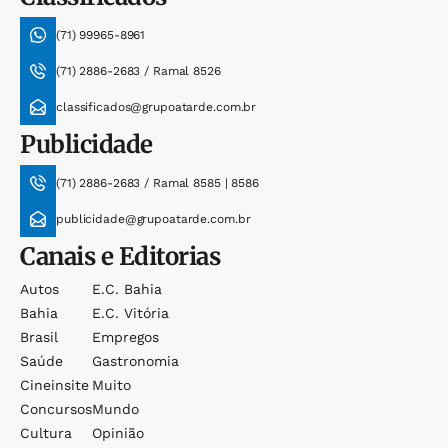
(71) 99965-8961
(71) 2886-2683 / Ramal 8526
classificados@grupoatarde.com.br
Publicidade
(71) 2886-2683 / Ramal 8585 | 8586
publicidade@grupoatarde.com.br
Canais e Editorias
Autos
E.c. Bahia
Bahia
E.c. Vitória
Brasil
Empregos
Saúde
Gastronomia
Cineinsite
Muito
Concursos
Mundo
Cultura
Opinião