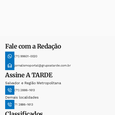
Fale com a Redação
(71) 99601-0020
jornalismoportal@grupoatarde.com.br
Assine
A TARDE
Salvador e Região Metropolitana
(71) 2886-1613
Demais localidades
71 2886-1613
Classificados