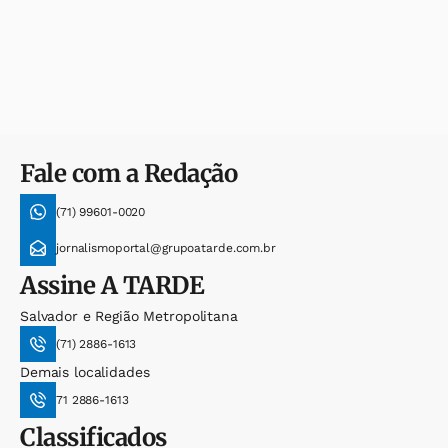
Fale com a Redação
(71) 99601-0020
jornalismoportal@grupoatarde.com.br
Assine
A TARDE
Salvador e Região Metropolitana
(71) 2886-1613
Demais localidades
71 2886-1613
Classificados