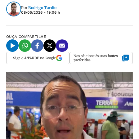
Por
Rodrigo Tardio
08/05/2026 - 19:06 h
OUÇA
COMPARTILHE
Nos adicione às suas
fontes
Siga o
A TARDE
no Google
preferidas