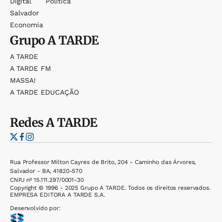
Digital
Política
Salvador
Economia
Grupo
A TARDE
A TARDE
A TARDE FM
MASSA!
A TARDE EDUCAÇÃO
Redes
A TARDE
Rua Professor Milton Cayres de Brito, 204 - Caminho das Árvores,
Salvador - BA, 41820-570
CNPJ nº 15.111.297/0001-30
Copyright © 1996 - 2025 Grupo A TARDE. Todos os direitos reservados.
EMPRESA EDITORA A TARDE S.A.
Desenvolvido por: