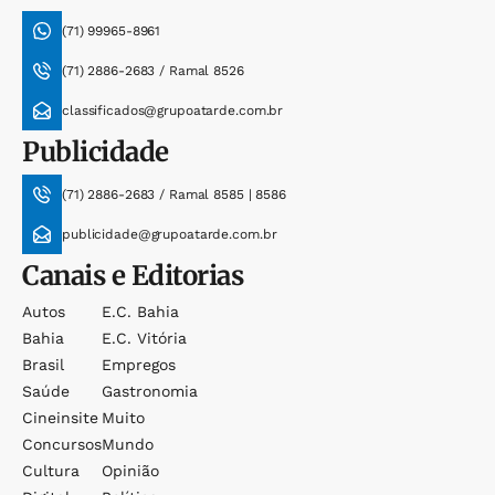
(71) 99965-8961
(71) 2886-2683 / Ramal 8526
classificados@grupoatarde.com.br
Publicidade
(71) 2886-2683 / Ramal 8585 | 8586
publicidade@grupoatarde.com.br
Canais e Editorias
Autos
E.c. Bahia
Bahia
E.c. Vitória
Brasil
Empregos
Saúde
Gastronomia
Cineinsite
Muito
Concursos
Mundo
Cultura
Opinião