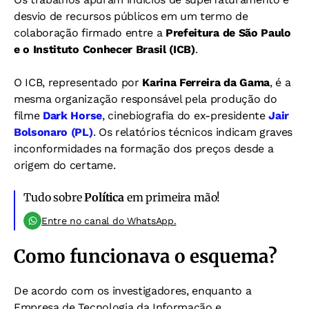
desvio de recursos públicos em um termo de
colaboração firmado entre a
Prefeitura de São Paulo
e o Instituto Conhecer Brasil (ICB)
.
O ICB, representado por
Karina Ferreira da Gama
, é a
mesma organização responsável pela produção do
filme
Dark Horse
, cinebiografia do ex-presidente
Jair
Bolsonaro (PL)
.
Os relatórios técnicos indicam graves
inconformidades na formação dos preços desde a
origem do certame.
Tudo sobre
Política
em primeira mão!
Entre no canal do WhatsApp.
Como funcionava o esquema?
De acordo com os investigadores, enquanto a
Empresa de Tecnologia da Informação e