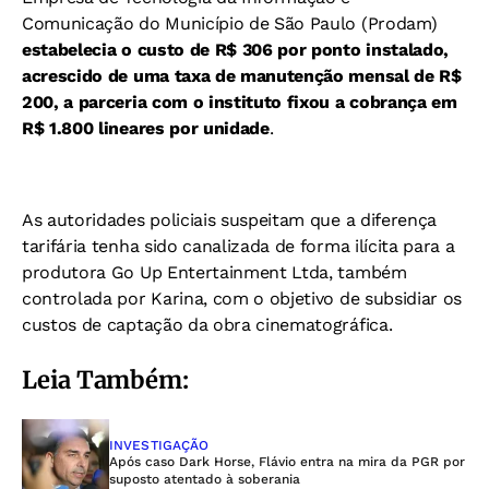
Comunicação do Município de São Paulo (Prodam)
estabelecia o custo de R$ 306 por ponto instalado,
acrescido de uma taxa de manutenção mensal de R$
200, a parceria com o instituto fixou a cobrança em
R$ 1.800 lineares por unidade
.
As autoridades policiais suspeitam que a diferença
tarifária tenha sido canalizada de forma ilícita para a
produtora Go Up Entertainment Ltda, também
controlada por Karina, com o objetivo de subsidiar os
custos de captação da obra cinematográfica.
Leia Também:
INVESTIGAÇÃO
Após caso Dark Horse, Flávio entra na mira da PGR por
suposto atentado à soberania