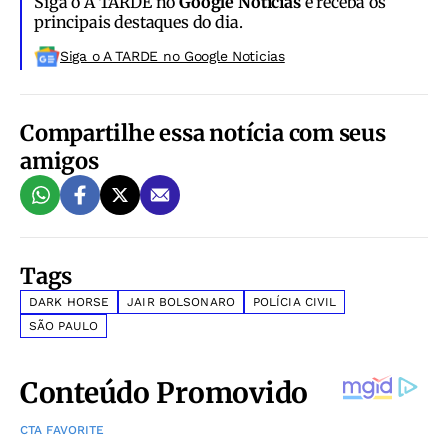
Siga o A TARDE no
Google Notícias
e receba os
principais destaques do dia.
Siga o A TARDE no Google Noticias
Compartilhe essa notícia com seus
amigos
Tags
DARK HORSE
JAIR BOLSONARO
POLÍCIA CIVIL
SÃO PAULO