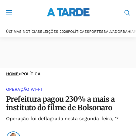
ÚLTIMAS NOTÍCIAS
ELEIÇÕES 2026
POLÍTICA
ESPORTES
SALVADOR
BAHIA
P
HOME
>
POLÍTICA
OPERAÇÃO WI-FI
Prefeitura pagou 230% a mais a
instituto do filme de Bolsonaro
Operação foi deflagrada nesta segunda-feira, 1º