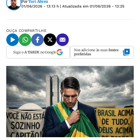
Por
Yuri Abreu
01/06/2026 - 13:13 h
| Atualizada em
01/06/2026 - 13:25
OUÇA
COMPARTILHE
Nos adicione às suas
fontes
Siga o
A TARDE
no Google
preferidas