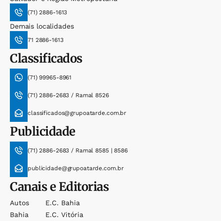
(71) 2886-1613
Demais localidades
71 2886-1613
Classificados
(71) 99965-8961
(71) 2886-2683 / Ramal 8526
classificados@grupoatarde.com.br
Publicidade
(71) 2886-2683 / Ramal 8585 | 8586
publicidade@grupoatarde.com.br
Canais e Editorias
Autos
E.c. Bahia
Bahia
E.c. Vitória