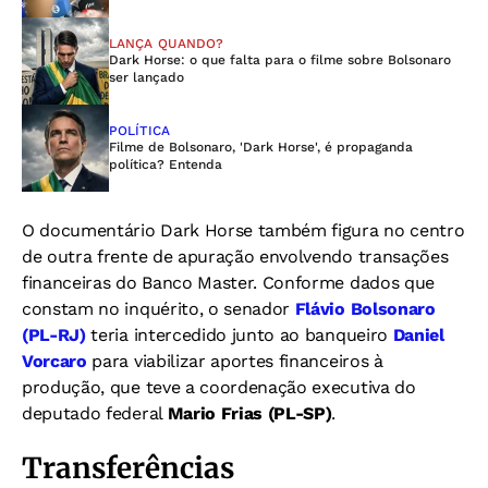
LANÇA QUANDO?
Dark Horse: o que falta para o filme sobre Bolsonaro
ser lançado
POLÍTICA
Filme de Bolsonaro, 'Dark Horse', é propaganda
política? Entenda
O documentário Dark Horse também figura no centro
de outra frente de apuração envolvendo transações
financeiras do Banco Master. Conforme dados que
constam no inquérito, o senador
Flávio Bolsonaro
(PL-RJ)
teria intercedido junto ao banqueiro
Daniel
Vorcaro
para viabilizar aportes financeiros à
produção, que teve a coordenação executiva do
deputado federal
Mario Frias (PL-SP)
.
Transferências