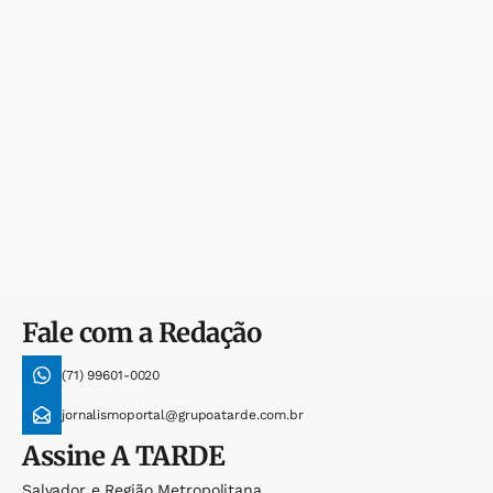
Fale com a Redação
(71) 99601-0020
jornalismoportal@grupoatarde.com.br
Assine
A TARDE
Salvador e Região Metropolitana