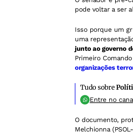
pode voltar a ser 
Isso porque um gr
uma representação
junto ao governo 
Primeiro Comando 
organizações terro
Tudo sobre
Polít
Entre no can
O documento, proto
Melchionna (PSOL-