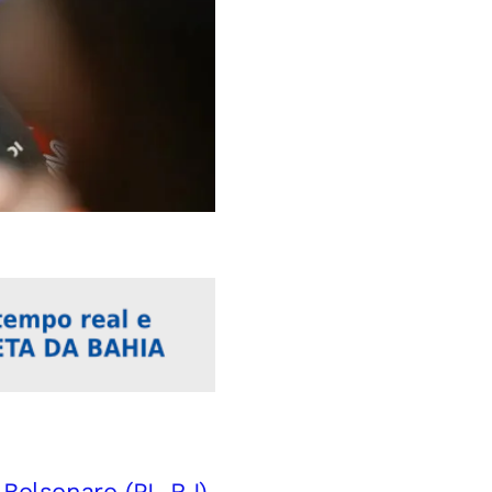
 Bolsonaro (PL-RJ)
,