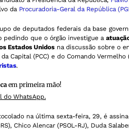
alvo da
Procuradoria-Geral da República (PG
upo de deputados federais da base govern
 pedindo que o órgão investigue a
atuaçã
dos Estados Unidos
na discussão sobre o 
da Capital (PCC) e do Comando Vermelho 
ristas
.
ica
em primeira mão!
al do WhatsApp.
colado na última sexta-feira, 29, é assin
RS), Chico Alencar (PSOL-RJ), Duda Salabe