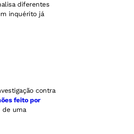
alisa diferentes
m inquérito já
vestigação contra
ões feito por
o de uma