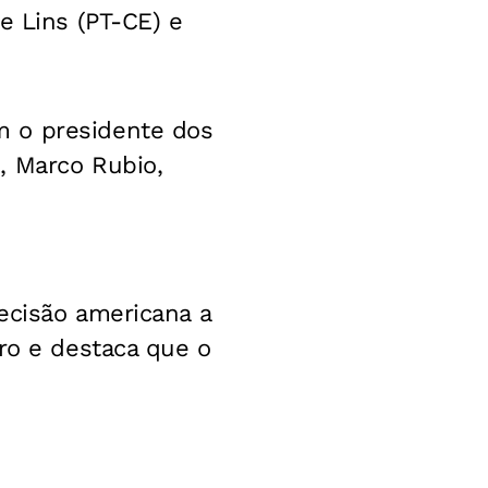
e Lins (PT-CE) e
m o presidente dos
, Marco Rubio,
ecisão americana a
aro e destaca que o