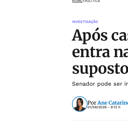
HOME
>
POLÍTICA
INVESTIGAÇÃO
Após ca
entra n
suposto
Senador pode ser in
Por
Ane Catarin
01/06/2026 - 9:12 h