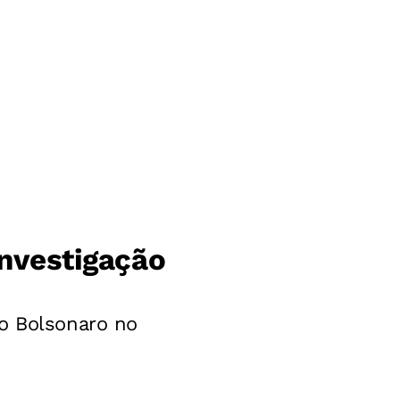
investigação
io Bolsonaro no