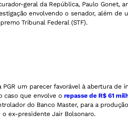
urador-geral da República, Paulo Gonet, an
vestigação envolvendo o senador, além de u
premo Tribunal Federal (STF).
 PGR um parecer favorável à abertura de in
no caso que envolve o
repasse de R$ 61 milh
ntrolador do Banco Master, para a produçã
e o ex-presidente Jair Bolsonaro.