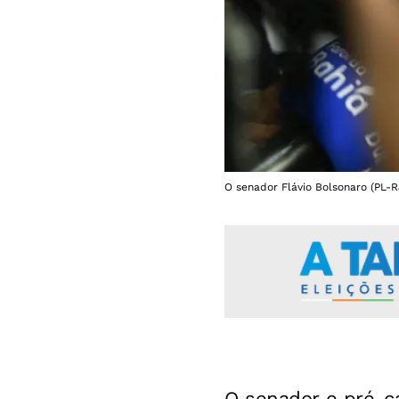
O senador Flávio Bolsonaro (PL-R
O senador e pré-c