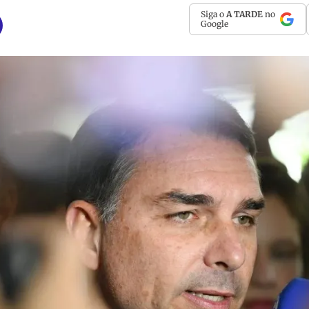
Siga o
A TARDE
no
Google