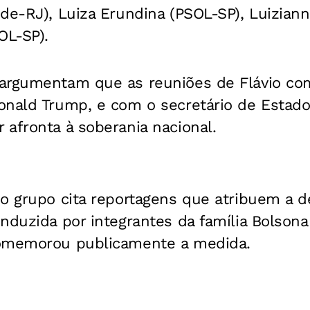
de-RJ), Luiza Erundina (PSOL-SP), Luiziann
OL-SP).
argumentam que as reuniões de Flávio co
onald Trump, e com o secretário de Estado
afronta à soberania nacional.
o grupo cita reportagens que atribuem a d
nduzida por integrantes da família Bolson
comemorou publicamente a medida.