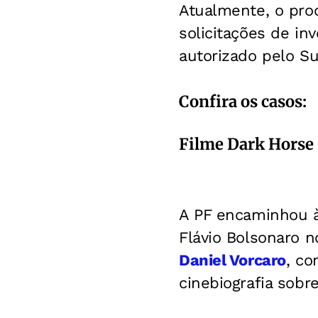
Atualmente, o proc
solicitações de in
autorizado pelo Su
Confira os casos:
Filme Dark Horse
A PF encaminhou à
Flávio Bolsonaro 
Daniel Vorcaro
, co
cinebiografia sobr