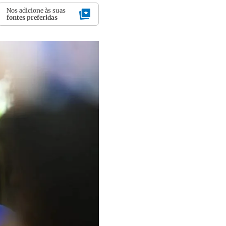
Nos adicione às suas
fontes preferidas