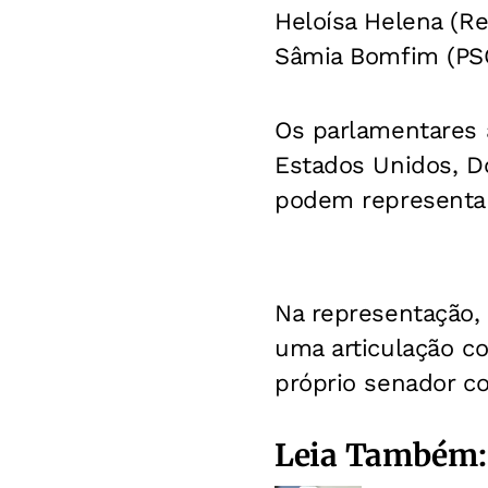
Heloísa Helena (Re
Sâmia Bomfim (PS
Os parlamentares 
Estados Unidos, D
podem representar 
Na representação, 
uma articulação co
próprio senador 
Leia Também: