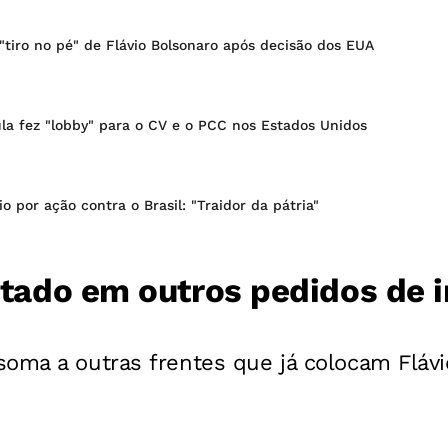
"tiro no pé" de Flávio Bolsonaro após decisão dos EUA
ula fez "lobby" para o CV e o PCC nos Estados Unidos
o por ação contra o Brasil: "Traidor da pátria"
citado em outros pedidos de 
soma a outras frentes que já colocam Fláv