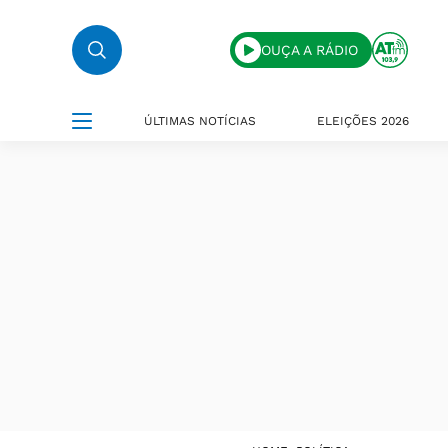
OUÇA A RÁDIO
ÚLTIMAS NOTÍCIAS
ELEIÇÕES 2026