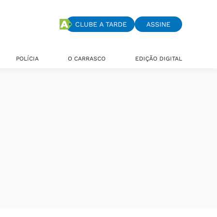
CLUBE A TARDE
ASSINE
POLÍCIA
O CARRASCO
EDIÇÃO DIGITAL