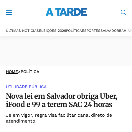
ÚLTIMAS NOTÍCIAS
ELEIÇÕES 2026
POLÍTICA
ESPORTES
SALVADOR
BAHIA
P
HOME
>
POLÍTICA
UTILIDADE PÚBLICA
Nova lei em Salvador obriga Uber,
iFood e 99 a terem SAC 24 horas
Jé em vigor, regra visa facilitar canal direto de
atendimento