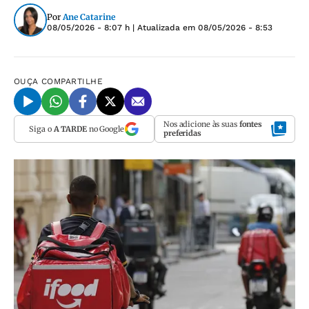
Por
Ane Catarine
08/05/2026 - 8:07 h
| Atualizada em
08/05/2026 - 8:53
OUÇA
COMPARTILHE
Nos adicione às suas
fontes
Siga o
A TARDE
no Google
preferidas