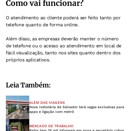
Como vai funcionar?
O atendimento ao cliente poderá ser feito tanto por
telefone quanto de forma online.
Além disso, as empresas deverão manter o número
de telefone ou o acesso ao atendimento em local de
fácil visualização, tanto nos sites quanto dentro dos
próprios aplicativos.
Leia Também:
ALÉM DAS VIAGENS
Nova rodoviária de Salvador terá vagas exclusivas para
apps e ligação com metrô
MERCADO DE TRABALHO
Bahia tem 76 mil informais em apps e secretário cobra