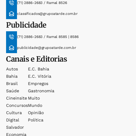
(71) 2886-2683 / Ramal 8526
classificados@grupoatarde.com.br
Publicidade
(71) 2886-2683 / Ramal 8585 | 8586
publicidade@grupoatarde.com.br
Canais e Editorias
Autos
E.c. Bahia
Bahia
E.c. Vitória
Brasil
Empregos
Saúde
Gastronomia
Cineinsite
Muito
Concursos
Mundo
Cultura
Opinião
Digital
Política
Salvador
Economia