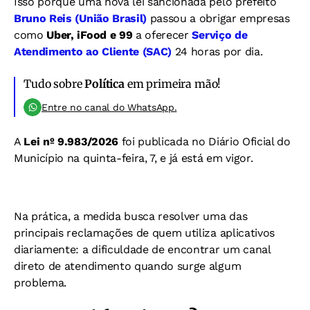
Isso porque uma nova lei sancionada pelo prefeito
Bruno Reis (União Brasil)
passou a obrigar empresas
como
Uber, iFood e 99
a oferecer
Serviço de
Atendimento ao Cliente (SAC)
24 horas por dia.
Tudo sobre
Política
em primeira mão!
Entre no canal do WhatsApp.
A
Lei nº 9.983/2026
foi publicada no Diário Oficial do
Município na quinta-feira, 7, e já está em vigor.
Na prática, a medida busca resolver uma das
principais reclamações de quem utiliza aplicativos
diariamente: a dificuldade de encontrar um canal
direto de atendimento quando surge algum
problema.