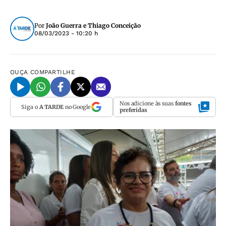
Por
João Guerra e Thiago Conceição
08/03/2023 - 10:20 h
OUÇA
COMPARTILHE
Nos adicione às suas
fontes
Siga o
A TARDE
no Google
preferidas