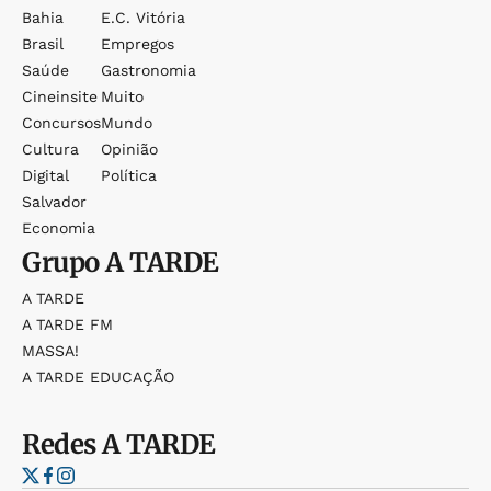
Bahia
E.c. Vitória
Brasil
Empregos
Saúde
Gastronomia
Cineinsite
Muito
Concursos
Mundo
Cultura
Opinião
Digital
Política
Salvador
Economia
Grupo
A TARDE
A TARDE
A TARDE FM
MASSA!
A TARDE EDUCAÇÃO
Redes
A TARDE