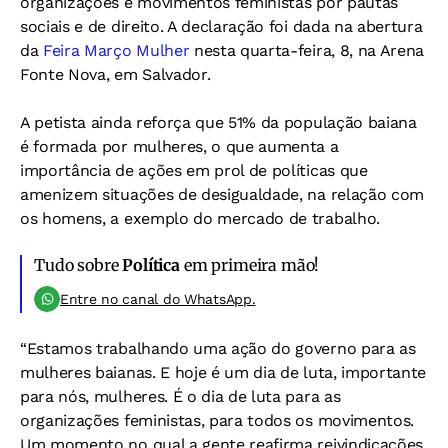
organizações e movimentos feministas por pautas
sociais e de direito. A declaração foi dada na abertura
da
Feira Março Mulher
nesta quarta-feira, 8, na Arena
Fonte Nova, em Salvador.
A petista ainda reforça que 51% da população baiana
é formada por mulheres, o que aumenta a
importância de ações em prol de políticas que
amenizem situações de desigualdade, na relação com
os homens, a exemplo do mercado de trabalho.
Tudo sobre
Política
em primeira mão!
Entre no canal do WhatsApp.
“Estamos trabalhando uma ação do governo para as
mulheres baianas. E hoje é um dia de luta, importante
para nós, mulheres. É o dia de luta para as
organizações feministas, para todos os movimentos.
Um momento no qual a gente reafirma reivindicações,