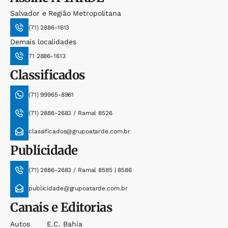
Salvador e Região Metropolitana
(71) 2886-1613
Demais localidades
71 2886-1613
Classificados
(71) 99965-8961
(71) 2886-2683 / Ramal 8526
classificados@grupoatarde.com.br
Publicidade
(71) 2886-2683 / Ramal 8585 | 8586
publicidade@grupoatarde.com.br
Canais e Editorias
Autos
E.c. Bahia