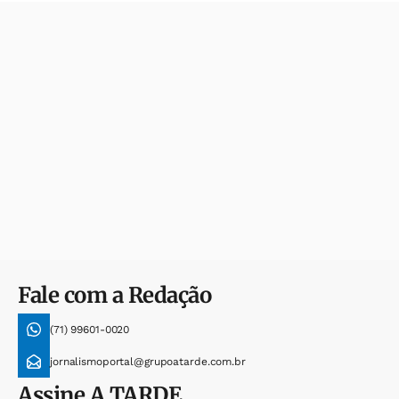
Fale com a Redação
(71) 99601-0020
jornalismoportal@grupoatarde.com.br
Assine
A TARDE