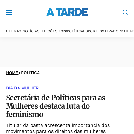
ÚLTIMAS NOTÍCIAS
ELEIÇÕES 2026
POLÍTICA
ESPORTES
SALVADOR
BAHIA
P
HOME
>
POLÍTICA
DIA DA MULHER
Secretária de Políticas para as
Mulheres destaca luta do
feminismo
Titular da pasta acrescenta importância dos
movimentos para os direitos das mulheres