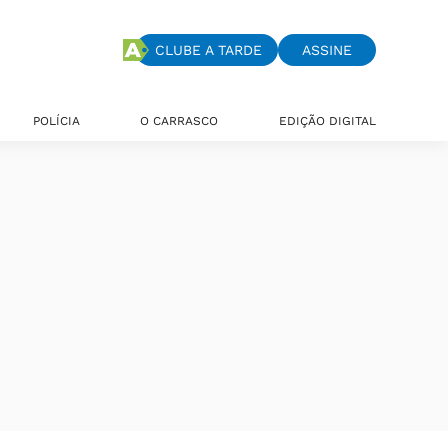
CLUBE A TARDE
ASSINE
POLÍCIA
O CARRASCO
EDIÇÃO DIGITAL