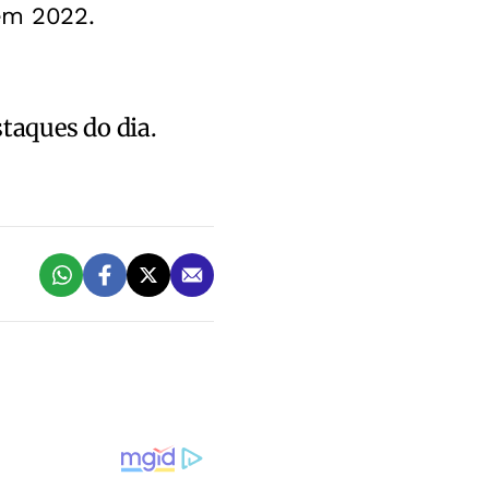
 em 2022.
staques do dia.