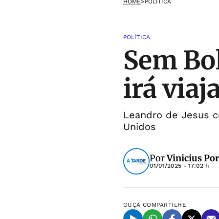
HOME
>
POLÍTICA
POLÍTICA
Sem Bol
irá via
Leandro de Jesus c
Unidos
Por
Vinicius Po
01/01/2025 - 17:02 h
OUÇA
COMPARTILHE