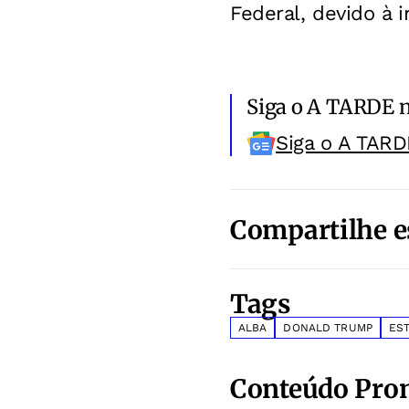
Federal, devido à 
Siga o A TARDE 
Siga o A TARD
Compartilhe e
Tags
ALBA
DONALD TRUMP
ES