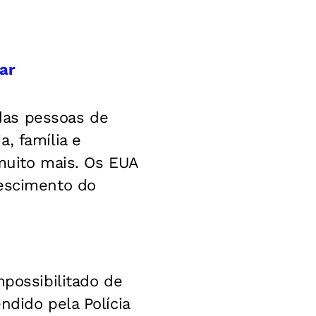
ar
 das pessoas de
, família e
 muito mais. Os EUA
rescimento do
mpossibilitado de
ndido pela Polícia