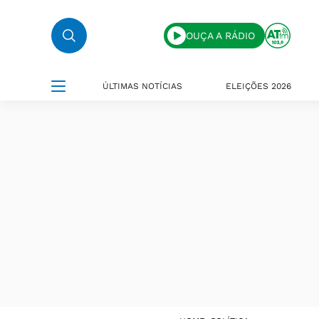
OUÇA A RÁDIO
ÚLTIMAS NOTÍCIAS
ELEIÇÕES 2026