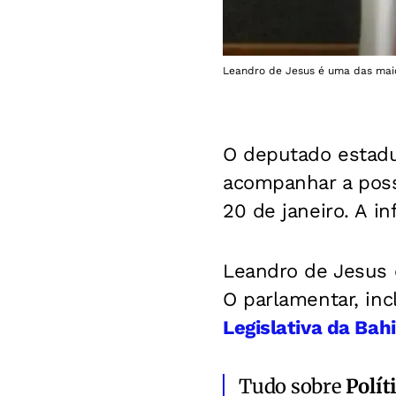
Leandro de Jesus é uma das maio
O deputado estad
acompanhar a poss
20 de janeiro. A i
Leandro de Jesus 
O parlamentar, in
Legislativa da Bahi
Tudo sobre
Polít