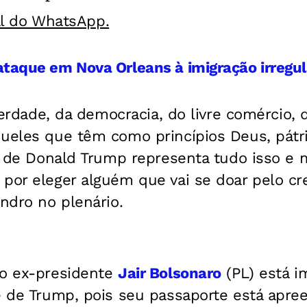
al do WhatsApp.
taque em Nova Orleans à imigração irregul
liberdade, da democracia, do livre comércio,
ueles que têm como princípios Deus, pátria
ia de Donald Trump representa tudo isso e
 por eleger alguém que vai se doar pelo c
andro no plenário.
 o ex-presidente
Jair Bolsonaro
(PL) está i
e de Trump, pois seu passaporte está apree