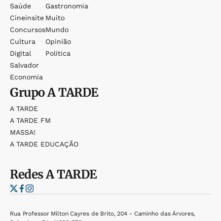
Saúde
Gastronomia
Cineinsite
Muito
Concursos
Mundo
Cultura
Opinião
Digital
Política
Salvador
Economia
Grupo
A TARDE
A TARDE
A TARDE FM
MASSA!
A TARDE EDUCAÇÃO
Redes
A TARDE
Rua Professor Milton Cayres de Brito, 204 - Caminho das Árvores,