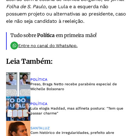
Folha de S. Paulo
, que Lula e a esquerda não
possuem projeto ou alternativas ao presidente, caso
ele não seja candidato à reeleição.
Tudo sobre
Política
em primeira mão!
Entre no canal do WhatsApp.
Leia Também:
POLÍTICA
Preso, Braga Netto recebe parabéns especial de
Michelle Bolsonaro
POLÍTICA
Lula elogia Haddad, mas alfineta postura: "Tem que
passar charme"
SANTALUZ
Com histórico de irregularidades, prefeito abre