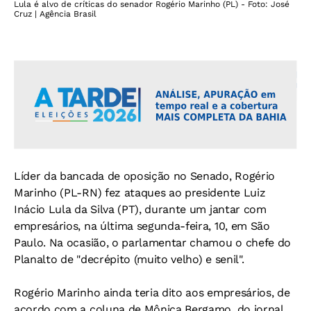
Lula é alvo de críticas do senador Rogério Marinho (PL) - Foto: José
Cruz | Agência Brasil
Líder da bancada de oposição no Senado, Rogério
Marinho (PL-RN) fez ataques ao presidente Luiz
Inácio Lula da Silva (PT), durante um jantar com
empresários, na última segunda-feira, 10, em São
Paulo. Na ocasião, o parlamentar chamou o chefe do
Planalto de "decrépito (muito velho) e senil".
Rogério Marinho ainda teria dito aos empresários, de
acordo com a coluna de Mônica Bergamo, do jornal