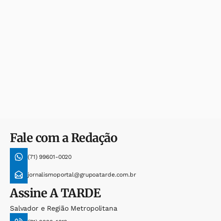
Fale com a Redação
(71) 99601-0020
jornalismoportal@grupoatarde.com.br
Assine
A TARDE
Salvador e Região Metropolitana