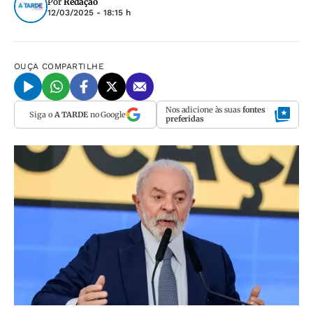
Por
Redação
12/03/2025 - 18:15 h
OUÇA
COMPARTILHE
Nos adicione às suas
fontes
Siga o
A TARDE
no Google
preferidas