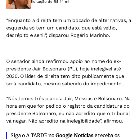
licitação de R$ 14 mi
"Enquanto a direita tem um bocado de alternativas, a
esquerda só tem um candidato, que está velho,
decrépito e senil", disparou Rogério Marinho.
O senador ainda reafirmou apoio ao nome do ex-
presidente Jair Bolsonaro (PL), hoje inelegível até
2030. O líder de direita tem dito publicamente que
será candidato, mesmo sabendo do impedimento.
"Nós temos três planos: Jair, Messias e Bolsonaro. Na
hora em que for pedido o registro da candidatura do
presidente Bolsonaro, eu não acredito que o tribunal
vá negar. Não acredito na inelegibilidade", afirmou.
Siga o A TARDE no
Google Notícias
e receba os