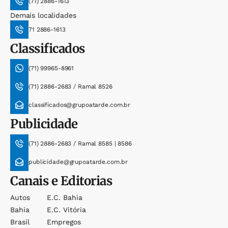
(71) 2886-1613
Demais localidades
71 2886-1613
Classificados
(71) 99965-8961
(71) 2886-2683 / Ramal 8526
classificados@grupoatarde.com.br
Publicidade
(71) 2886-2683 / Ramal 8585 | 8586
publicidade@grupoatarde.com.br
Canais e Editorias
Autos
E.c. Bahia
Bahia
E.c. Vitória
Brasil
Empregos