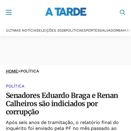
ÚLTIMAS NOTÍCIAS
ELEIÇÕES 2026
POLÍTICA
ESPORTES
SALVADOR
BAHIA
P
HOME
>
POLÍTICA
POLÍTICA
Senadores Eduardo Braga e Renan
Calheiros são indiciados por
corrupção
Após seis anos de tramitação, o relatório final do
inquérito foi enviado pela PF no mês passado ao