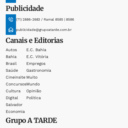
Publicidade
(71) 2886-2683 / Ramal 8585 | 8586
publicidade@grupoatarde.com.br
Canais e Editorias
Autos
E.c. Bahia
Bahia
E.c. Vitória
Brasil
Empregos
Saúde
Gastronomia
Cineinsite
Muito
Concursos
Mundo
Cultura
Opinião
Digital
Política
Salvador
Economia
Grupo
A TARDE