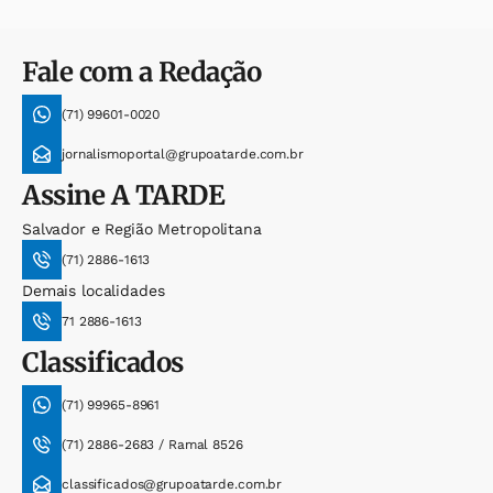
Fale com a Redação
(71) 99601-0020
jornalismoportal@grupoatarde.com.br
Assine
A TARDE
Salvador e Região Metropolitana
(71) 2886-1613
Demais localidades
71 2886-1613
Classificados
(71) 99965-8961
(71) 2886-2683 / Ramal 8526
classificados@grupoatarde.com.br