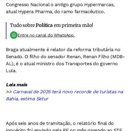
Congresso Nacional o antigo grupo Hypermarcas,
atual Hypera Pharma, do ramo farmacêutico.
Tudo sobre
Política
em primeira mão!
Entre no canal do WhatsApp.
Braga atualmente é relator da reforma tributária no
Senado. O filho do senador Renan, Renan Filho (MDB-
AL), é o atual ministro dos Transportes do governo
Lula.
Leia mais
>>
Carnaval de 2025 terá novo recorde de turistas na
Bahia, estima Setur
Após seis anos de tramitação, o relatório final do
inquérito foi enviado pela PF no mês passado ao STF