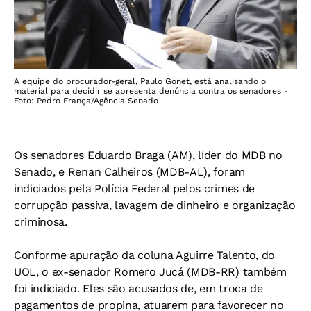
A equipe do procurador-geral, Paulo Gonet, está analisando o
material para decidir se apresenta denúncia contra os senadores -
Foto: Pedro França/Agência Senado
Os senadores Eduardo Braga (AM), líder do MDB no
Senado, e Renan Calheiros (MDB-AL), foram
indiciados pela Polícia Federal pelos crimes de
corrupção passiva, lavagem de dinheiro e organização
criminosa.
Conforme apuração da coluna Aguirre Talento, do
UOL, o ex-senador Romero Jucá (MDB-RR) também
foi indiciado. Eles são acusados de, em troca de
pagamentos de propina, atuarem para favorecer no