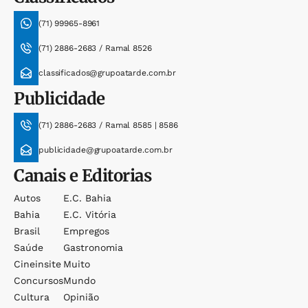
(71) 99965-8961
(71) 2886-2683 / Ramal 8526
classificados@grupoatarde.com.br
Publicidade
(71) 2886-2683 / Ramal 8585 | 8586
publicidade@grupoatarde.com.br
Canais e Editorias
Autos
E.c. Bahia
Bahia
E.c. Vitória
Brasil
Empregos
Saúde
Gastronomia
Cineinsite
Muito
Concursos
Mundo
Cultura
Opinião