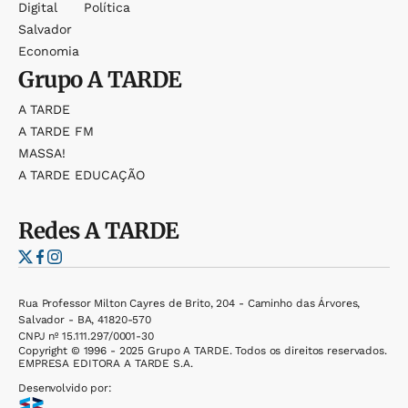
Digital
Política
Salvador
Economia
Grupo
A TARDE
A TARDE
A TARDE FM
MASSA!
A TARDE EDUCAÇÃO
Redes
A TARDE
Rua Professor Milton Cayres de Brito, 204 - Caminho das Árvores,
Salvador - BA, 41820-570
CNPJ nº 15.111.297/0001-30
Copyright © 1996 - 2025 Grupo A TARDE. Todos os direitos reservados.
EMPRESA EDITORA A TARDE S.A.
Desenvolvido por: