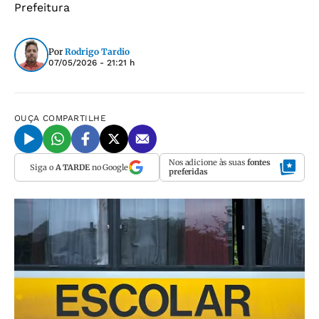
Prefeitura
Por
Rodrigo Tardio
07/05/2026 - 21:21 h
OUÇA
COMPARTILHE
Nos adicione às suas
fontes
Siga o
A TARDE
no Google
preferidas