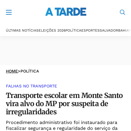
ÚLTIMAS NOTÍCIAS
ELEIÇÕES 2026
POLÍTICA
ESPORTES
SALVADOR
BAHIA
P
HOME
>
POLÍTICA
FALHAS NO TRANSPORTE
Transporte escolar em Monte Santo
vira alvo do MP por suspeita de
irregularidades
Procedimento administrativo foi instaurado para
fiscalizar segurança e regularidade do serviço da