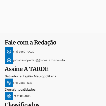
Fale com a Redação
(71) 99601-0020
jornalismoportal@grupoatarde.com.br
Assine
A TARDE
Salvador e Região Metropolitana
(71) 2886-1613
Demais localidades
71 2886-1613
Classificados