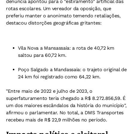
denúncia apontou para o "estiramento" artificial das
rotas escolares. Um vereador da oposição, que
preferiu manter o anonimato temendo retaliações,
destacou distorções geográficas gritantes:
Vila Nova a Mansassaia: a rota de 40,72 km
saltou para 60,72 km.
Poço Salgado a Mandassaia: o trajeto original de
24 km foi registrado como 64,22 km.
"Entre maio de 2022 e julho de 2023, o
superfaturamento teria chegado a R$ 8.272.856,59. É
um dos maiores escândalos da história do município",
afirmou o parlamentar. No total, a DMS Transportes
recebeu mais de R$ 22,9 milhões no período.