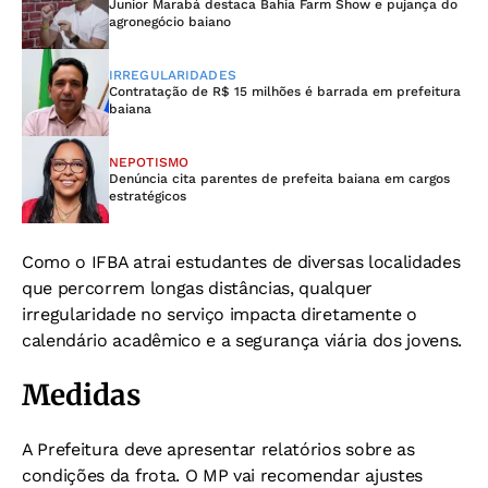
Junior Marabá destaca Bahia Farm Show e pujança do
agronegócio baiano
IRREGULARIDADES
Contratação de R$ 15 milhões é barrada em prefeitura
baiana
NEPOTISMO
Denúncia cita parentes de prefeita baiana em cargos
estratégicos
Como o IFBA atrai estudantes de diversas localidades
que percorrem longas distâncias, qualquer
irregularidade no serviço impacta diretamente o
calendário acadêmico e a segurança viária dos jovens.
Medidas
A Prefeitura deve apresentar relatórios sobre as
condições da frota.
O MP vai recomendar ajustes