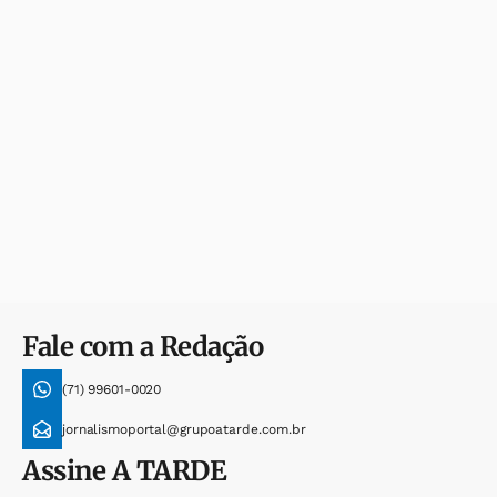
Fale com a Redação
(71) 99601-0020
jornalismoportal@grupoatarde.com.br
Assine
A TARDE