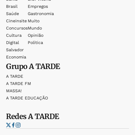
Brasil
Empregos
Saúde
Gastronomia
Cineinsite
Muito
Concursos
Mundo
Cultura
Opinião
Digital
Política
Salvador
Economia
Grupo
A TARDE
A TARDE
A TARDE FM
MASSA!
A TARDE EDUCAÇÃO
Redes
A TARDE