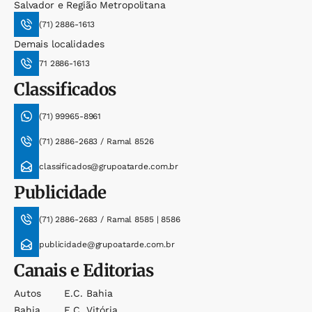
Salvador e Região Metropolitana
(71) 2886-1613
Demais localidades
71 2886-1613
Classificados
(71) 99965-8961
(71) 2886-2683 / Ramal 8526
classificados@grupoatarde.com.br
Publicidade
(71) 2886-2683 / Ramal 8585 | 8586
publicidade@grupoatarde.com.br
Canais e Editorias
Autos
E.c. Bahia
Bahia
E.c. Vitória