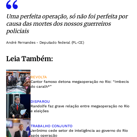
Uma perfeita operação, só não foi perfeita por
causa das mortes dos nossos guerreiros
policiais
André Fernandes - Deputado federal (PL-CE)
Leia Também:
REVOLTA
Cantor famoso detona megaoperação no Rio: “Imbecis
do caralh*”
DISPAROU
Randolfe faz grave relação entre megaoperação no Rio
e eleições
TRABALHO CONJUNTO
Jerônimo cede setor de inteligência ao governo do Rio
após operação