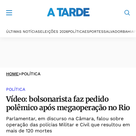
ÚLTIMAS NOTÍCIAS
ELEIÇÕES 2026
POLÍTICA
ESPORTES
SALVADOR
BAHIA
P
HOME
>
POLÍTICA
POLÍTICA
Vídeo: bolsonarista faz pedido
polêmico após megaoperação no Rio
Parlamentar, em discurso na Câmara, falou sobre
operação das polícias Militar e Civil que resultou em
mais de 120 mortes