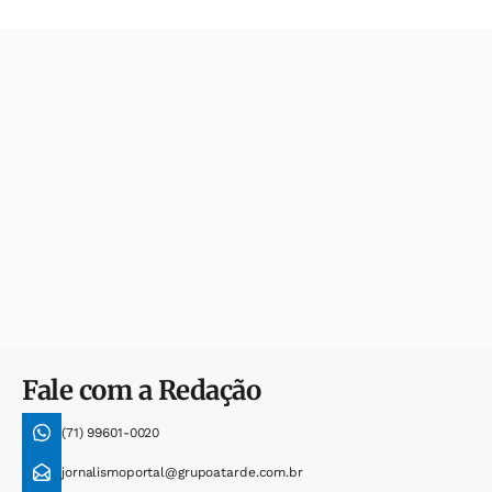
Fale com a Redação
(71) 99601-0020
jornalismoportal@grupoatarde.com.br