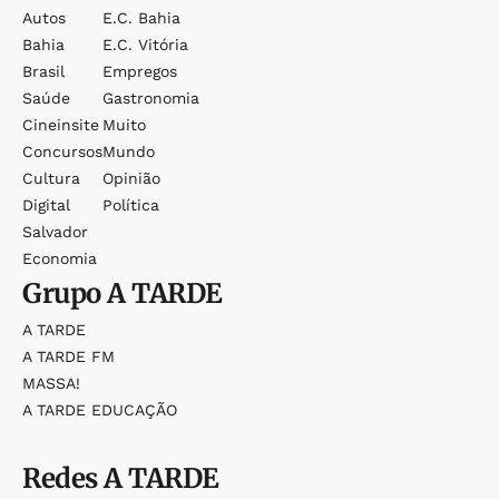
Autos
E.c. Bahia
Bahia
E.c. Vitória
Brasil
Empregos
Saúde
Gastronomia
Cineinsite
Muito
Concursos
Mundo
Cultura
Opinião
Digital
Política
Salvador
Economia
Grupo
A TARDE
A TARDE
A TARDE FM
MASSA!
A TARDE EDUCAÇÃO
Redes
A TARDE