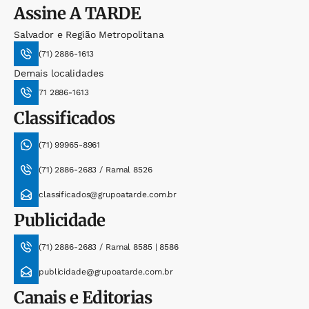
Assine
A TARDE
Salvador e Região Metropolitana
(71) 2886-1613
Demais localidades
71 2886-1613
Classificados
(71) 99965-8961
(71) 2886-2683 / Ramal 8526
classificados@grupoatarde.com.br
Publicidade
(71) 2886-2683 / Ramal 8585 | 8586
publicidade@grupoatarde.com.br
Canais e Editorias