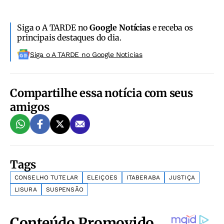
Siga o A TARDE no
Google Notícias
e receba os
principais destaques do dia.
Siga o A TARDE no Google Noticias
Compartilhe essa notícia com seus
amigos
Tags
CONSELHO TUTELAR
ELEIÇOES
ITABERABA
JUSTIÇA
LISURA
SUSPENSÃO