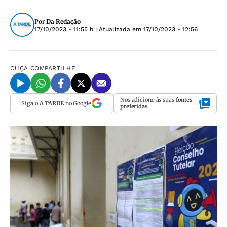
Por
Da Redação
17/10/2023 - 11:55 h
| Atualizada em
17/10/2023 - 12:56
OUÇA
COMPARTILHE
Nos adicione às suas
fontes
Siga o
A TARDE
no Google
preferidas