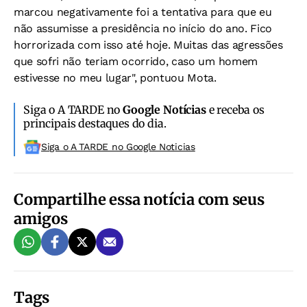
marcou negativamente foi a tentativa para que eu
não assumisse a presidência no início do ano. Fico
horrorizada com isso até hoje. Muitas das agressões
que sofri não teriam ocorrido, caso um homem
estivesse no meu lugar", pontuou Mota.
Siga o A TARDE no
Google Notícias
e receba os
principais destaques do dia.
Siga o A TARDE no Google Noticias
Compartilhe essa notícia com seus
amigos
Tags