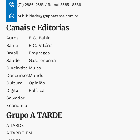
(71) 2886-2683 / Ramal 8585 | 8586
publicidade@grupoatarde.com.br
Canais e Editorias
Autos
E.c. Bahia
Bahia
E.c. Vitória
Brasil
Empregos
Saúde
Gastronomia
Cineinsite
Muito
Concursos
Mundo
Cultura
Opinião
Digital
Política
Salvador
Economia
Grupo
A TARDE
A TARDE
A TARDE FM