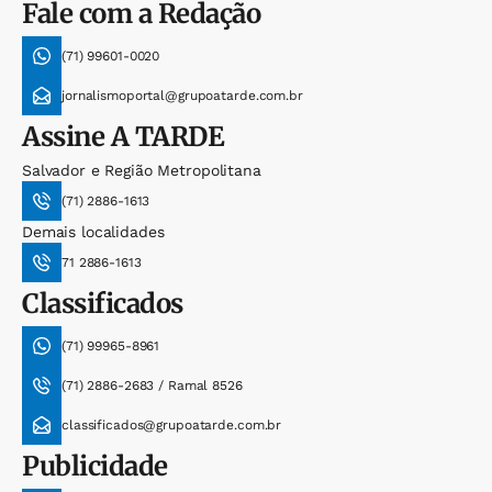
Fale com a Redação
(71) 99601-0020
jornalismoportal@grupoatarde.com.br
Assine
A TARDE
Salvador e Região Metropolitana
(71) 2886-1613
Demais localidades
71 2886-1613
Classificados
(71) 99965-8961
(71) 2886-2683 / Ramal 8526
classificados@grupoatarde.com.br
Publicidade