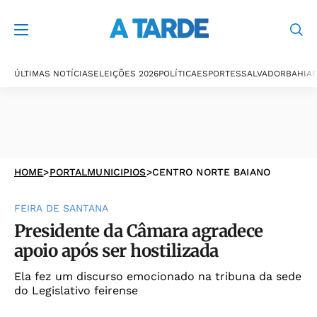
ÚLTIMAS NOTÍCIAS
ELEIÇÕES 2026
POLÍTICA
ESPORTES
SALVADOR
BAHIA
P
HOME
>
PORTALMUNICIPIOS
>
CENTRO NORTE BAIANO
FEIRA DE SANTANA
Presidente da Câmara agradece
apoio após ser hostilizada
Ela fez um discurso emocionado na tribuna da sede
do Legislativo feirense