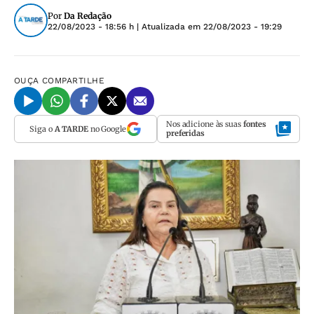
Por
Da Redação
22/08/2023 - 18:56 h
| Atualizada em
22/08/2023 - 19:29
OUÇA
COMPARTILHE
Nos adicione às suas
fontes
Siga o
A TARDE
no Google
preferidas