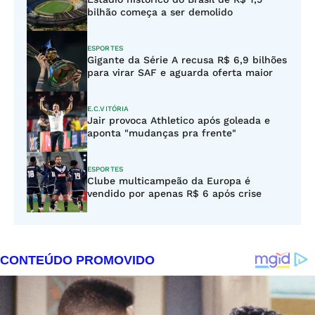
bilhão começa a ser demolido
ESPORTES
Gigante da Série A recusa R$ 6,9 bilhões
para virar SAF e aguarda oferta maior
E.C.VITÓRIA
Jair provoca Athletico após goleada e
aponta "mudanças pra frente"
ESPORTES
Clube multicampeão da Europa é
vendido por apenas R$ 6 após crise