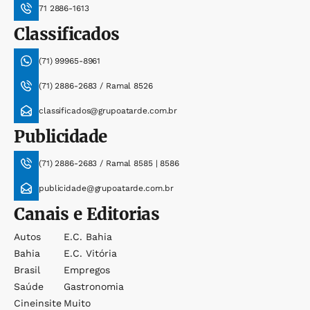
71 2886-1613
Classificados
(71) 99965-8961
(71) 2886-2683 / Ramal 8526
classificados@grupoatarde.com.br
Publicidade
(71) 2886-2683 / Ramal 8585 | 8586
publicidade@grupoatarde.com.br
Canais e Editorias
Autos
E.c. Bahia
Bahia
E.c. Vitória
Brasil
Empregos
Saúde
Gastronomia
Cineinsite
Muito