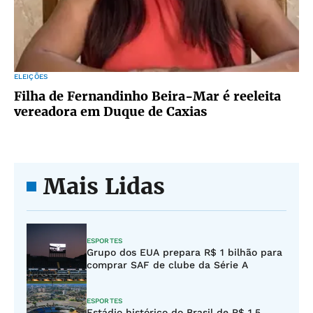
ELEIÇÕES
Filha de Fernandinho Beira-Mar é reeleita
vereadora em Duque de Caxias
Mais Lidas
ESPORTES
Grupo dos EUA prepara R$ 1 bilhão para
comprar SAF de clube da Série A
ESPORTES
Estádio histórico do Brasil de R$ 1,5