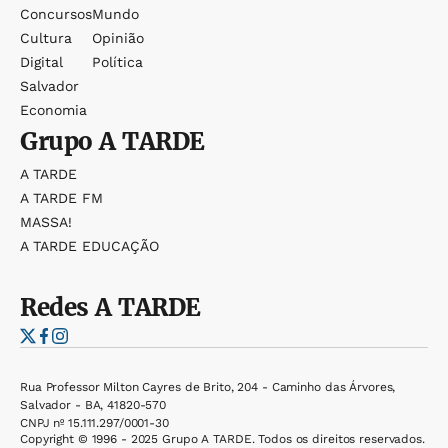
Concursos
Mundo
Cultura
Opinião
Digital
Política
Salvador
Economia
Grupo
A TARDE
A TARDE
A TARDE FM
MASSA!
A TARDE EDUCAÇÃO
Redes
A TARDE
Rua Professor Milton Cayres de Brito, 204 - Caminho das Árvores,
Salvador - BA, 41820-570
CNPJ nº 15.111.297/0001-30
Copyright © 1996 - 2025 Grupo A TARDE. Todos os direitos reservados.