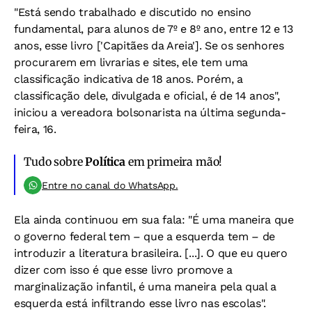
"Está sendo trabalhado e discutido no ensino
fundamental, para alunos de 7º e 8º ano, entre 12 e 13
anos, esse livro ['Capitães da Areia']. Se os senhores
procurarem em livrarias e sites, ele tem uma
classificação indicativa de 18 anos. Porém, a
classificação dele, divulgada e oficial, é de 14 anos",
iniciou a vereadora bolsonarista na última segunda-
feira, 16.
Tudo sobre
Política
em primeira mão!
Entre no canal do WhatsApp.
Ela ainda continuou em sua fala: "É uma maneira que
o governo federal tem – que a esquerda tem – de
introduzir a literatura brasileira. [...]. O que eu quero
dizer com isso é que esse livro promove a
marginalização infantil, é uma maneira pela qual a
esquerda está infiltrando esse livro nas escolas".