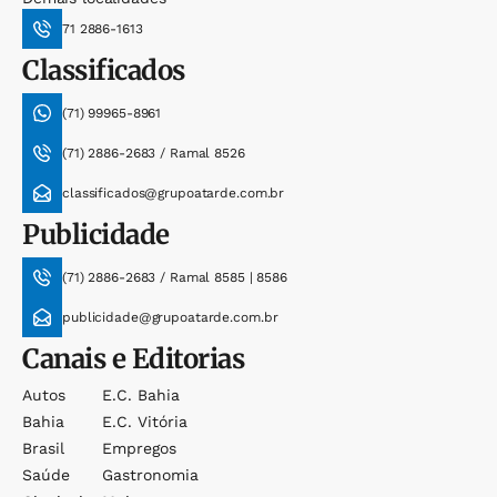
71 2886-1613
Classificados
(71) 99965-8961
(71) 2886-2683 / Ramal 8526
classificados@grupoatarde.com.br
Publicidade
(71) 2886-2683 / Ramal 8585 | 8586
publicidade@grupoatarde.com.br
Canais e Editorias
Autos
E.c. Bahia
Bahia
E.c. Vitória
Brasil
Empregos
Saúde
Gastronomia