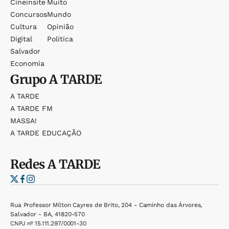
Cineinsite
Muito
Concursos
Mundo
Cultura
Opinião
Digital
Política
Salvador
Economia
Grupo
A TARDE
A TARDE
A TARDE FM
MASSA!
A TARDE EDUCAÇÃO
Redes
A TARDE
Rua Professor Milton Cayres de Brito, 204 - Caminho das Árvores,
Salvador - BA, 41820-570
CNPJ nº 15.111.297/0001-30