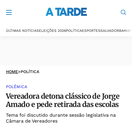
ÚLTIMAS NOTÍCIAS
ELEIÇÕES 2026
POLÍTICA
ESPORTES
SALVADOR
BAHIA
P
HOME
>
POLÍTICA
POLÊMICA
Vereadora detona clássico de Jorge
Amado e pede retirada das escolas
Tema foi discutido durante sessão legislativa na
Câmara de Vereadores