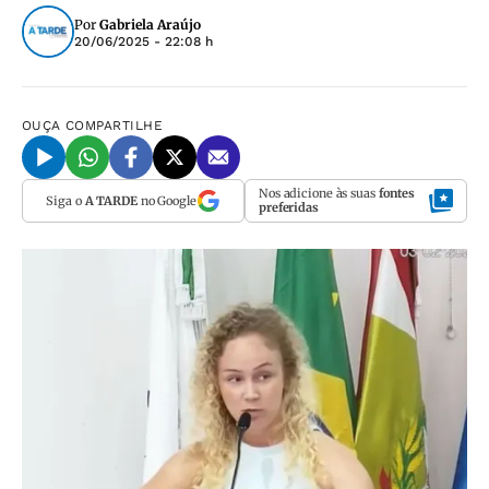
Por
Gabriela Araújo
20/06/2025 - 22:08 h
OUÇA
COMPARTILHE
Nos adicione às suas
fontes
Siga o
A TARDE
no Google
preferidas