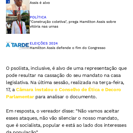
Assis é alvo
POLÍTICA
"Construção coletiva", prega Hamilton Assis sobre
vitória nas urnas
ELEIÇÕES 2024
Hamilton Assis defende o fim do Congresso
O psolista, inclusive, é alvo de uma representação que
pode resultar na cassação do seu mandato na casa
legislativa. Na última sessão, realizada na terça-feira,
17, a
Câmara instalou o Conselho de Ética e Decoro
Parlamentar
para analisar o documento.
Em resposta, o vereador disse: “Não vamos aceitar
esses ataques, não vão silenciar o nosso mandato,
que é socialista, popular e está ao lado dos interesses
da população”.