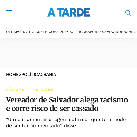
ÚLTIMAS NOTÍCIAS
ELEIÇÕES 2026
POLÍTICA
ESPORTES
SALVADOR
BAHIA
P
HOME
>
POLÍTICA
>
BAHIA
CÂMARA DE SALVADOR
Vereador de Salvador alega racismo
e corre risco de ser cassado
"Um parlamentar chegou a afirmar que tem medo
de sentar ao meu lado", disse