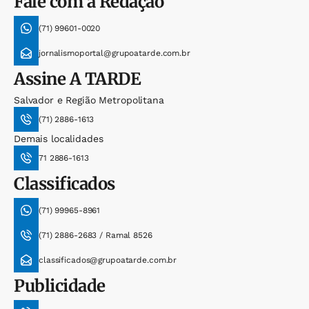
Fale com a Redação
(71) 99601-0020
jornalismoportal@grupoatarde.com.br
Assine
A TARDE
Salvador e Região Metropolitana
(71) 2886-1613
Demais localidades
71 2886-1613
Classificados
(71) 99965-8961
(71) 2886-2683 / Ramal 8526
classificados@grupoatarde.com.br
Publicidade