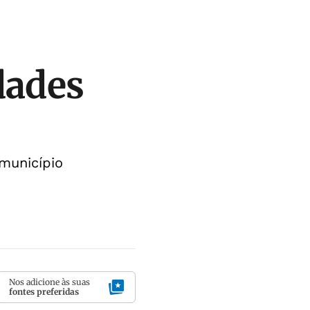
dades
município
Nos adicione às suas
fontes preferidas