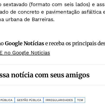
o sextavado (formato com seis lados) e a
ado de concreto e pavimentação asfáltic
na urbana de Barreiras.
no
Google Notícias
e receba os principais de
E no Google Noticias
ssa notícia com seus amigos
PÚBLICA
GESTÃO PÚBLICA
IRREGULARIDADES
TCM