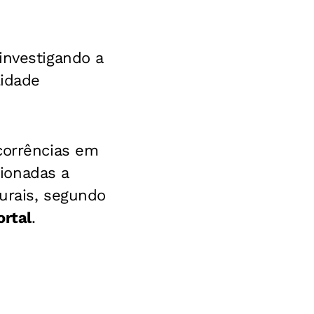
investigando a
lidade
corrências em
ionadas a
urais, segundo
rtal
.