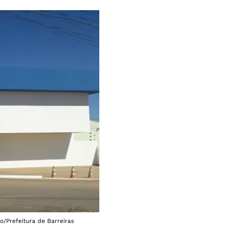
o/Prefeitura de Barreiras