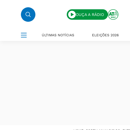
OUÇA A RÁDIO
ÚLTIMAS NOTÍCIAS
ELEIÇÕES 2026