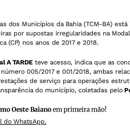
as dos Municípios da Bahia (TCM-BA) está 
eiras por supostas irregularidades na Moda
ca (CP) nos anos de 2017 e 2018.
al A TARDE
teve acesso, indica que as con
 número 005/2017 e 001/2018, ambas relac
restações de serviço para operações estrut
nsparência do município, coletadas pelo
Po
emo Oeste Baiano
em primeira mão!
al do WhatsApp.