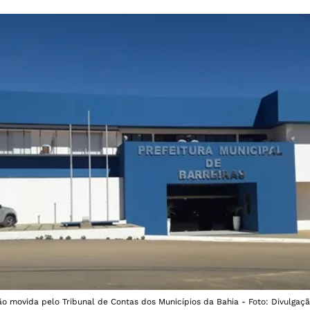
o movida pelo Tribunal de Contas dos Municípios da Bahia - Foto: Divulgaçã