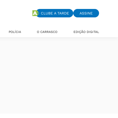
CLUBE A TARDE
ASSINE
POLÍCIA
O CARRASCO
EDIÇÃO DIGITAL