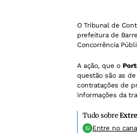
O Tribunal de Cont
prefeitura de Barr
Concorrência Públi
A ação, que o
Port
questão são as de
contratações de p
informações da tra
Tudo sobre
Extr
Entre no can