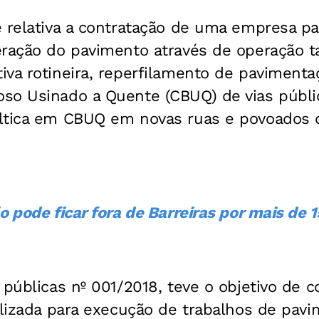
 relativa a contratação de uma empresa pa
eração do pavimento através de operação t
va rotineira, reperfilamento de pavimenta
so Usinado a Quente (CBUQ) de vias públi
ltica em CBUQ em novas ruas e povoados 
 pode ficar fora de Barreiras por mais de 1
 públicas nº 001/2018, teve o objetivo de 
ializada para execução de trabalhos de pa