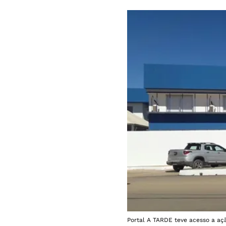
Portal A TARDE teve acesso a açã