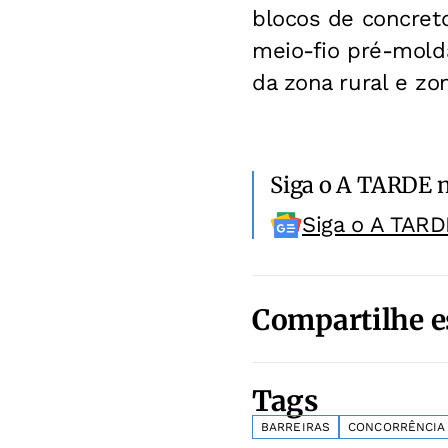
blocos de concret
meio-fio pré-mold
da zona rural e zo
Siga o A TARDE 
Siga o A TARD
Compartilhe e
Tags
BARREIRAS
CONCORRÊNCIA 