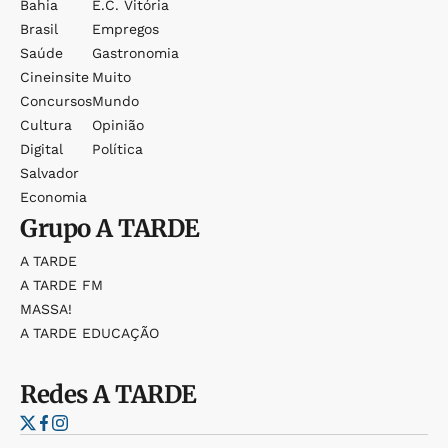
Bahia
E.c. Vitória
Brasil
Empregos
Saúde
Gastronomia
Cineinsite
Muito
Concursos
Mundo
Cultura
Opinião
Digital
Política
Salvador
Economia
Grupo
A TARDE
A TARDE
A TARDE FM
MASSA!
A TARDE EDUCAÇÃO
Redes
A TARDE