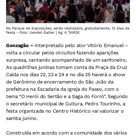
No Parque de Exposições, serão realizados, gratuitamente, 12 dias de
festa - Foto: Uendel Galter | Ag. A TARDE
Gonzagão –
interpretado pelo ator Vitório Emanuel –
volta a circular pelos circuitos fazendo aparições
surpresa, cantando acompanhado de um sanfoneiro.
As quadrilhas juninas tomam conta da Praça da Cruz
Caída nos dias 22, 23 e 24 e no dia 25 haverá o show
de Gerônimo de encerramento do São João da
prefeitura na Escadaria da Igreja do Passo, com o
tema “O Herói do Sertão e a Saga do Forró”. Segundo
o secretário municipal de Cultura, Pedro Tourinho, a
festa organizada no Centro Histórico vai valorizar o
samba junino.
Construída em acordo com a comunidade dos vários