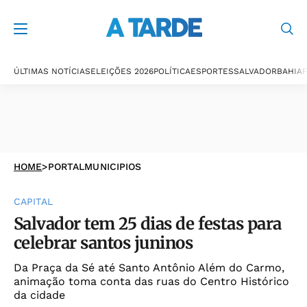
ÚLTIMAS NOTÍCIAS
ELEIÇÕES 2026
POLÍTICA
ESPORTES
SALVADOR
BAHIA
P
HOME
>
PORTALMUNICIPIOS
CAPITAL
Salvador tem 25 dias de festas para
celebrar santos juninos
Da Praça da Sé até Santo Antônio Além do Carmo,
animação toma conta das ruas do Centro Histórico
da cidade