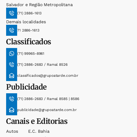
Salvador e Região Metropolitana
(71) 2886-1613
Demais localidades
71 2886-1613
Classificados
(71) 99965-8961
(71) 2886-2683 / Ramal 8526
classificados@grupoatarde.com.br
Publicidade
(71) 2886-2683 / Ramal 8585 | 8586
publicidade@grupoatarde.com.br
Canais e Editorias
Autos
E.c. Bahia