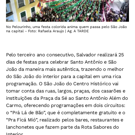
No Pelourinho, uma festa colorida anima quem passa pelo São João
na capital - Foto: Rafaela Araujo | Ag. A TARDE
Pelo terceiro ano consecutivo, Salvador realizará 25
dias de festas para celebrar Santo Antônio e São
João da maneira mais autêntica, trazendo o melhor
do São João do interior para a capital em uma rica
programação. O São João do Centro Histórico vai
tomar conta das ruas, largos, praças, dos casarões e
instituições da Praça da Sé ao Santo Antônio Além do
Carmo, oferecendo programações em dois circuitos:
o “Prá Lá de Bão”, que é completamente gratuito e o
“Pra Ficá Mió”, realizado pelos bares, restaurantes e
lanchonetes que fazem parte da Rota Sabores do
Interior.