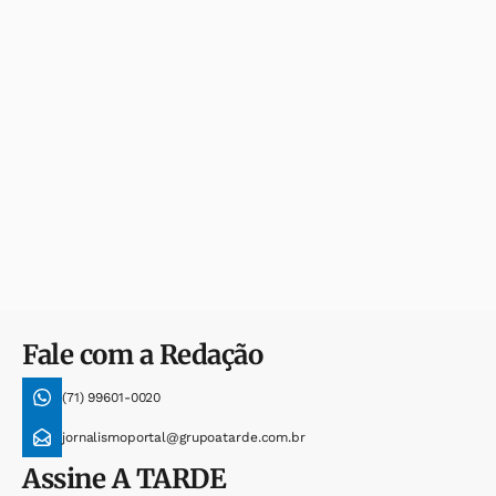
Fale com a Redação
(71) 99601-0020
jornalismoportal@grupoatarde.com.br
Assine
A TARDE