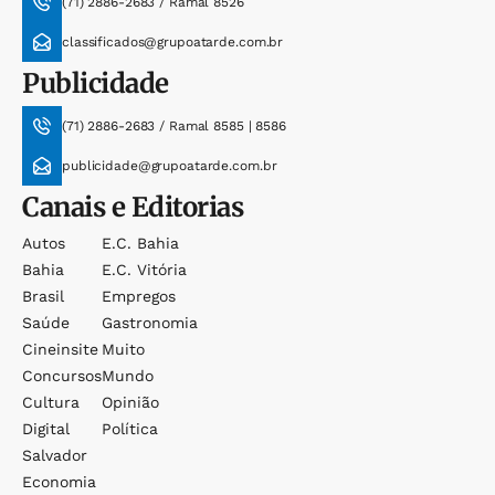
(71) 2886-2683 / Ramal 8526
classificados@grupoatarde.com.br
Publicidade
(71) 2886-2683 / Ramal 8585 | 8586
publicidade@grupoatarde.com.br
Canais e Editorias
Autos
E.c. Bahia
Bahia
E.c. Vitória
Brasil
Empregos
Saúde
Gastronomia
Cineinsite
Muito
Concursos
Mundo
Cultura
Opinião
Digital
Política
Salvador
Economia