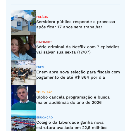
POLÍCIA
Servidora pública responde a processo
após ficar 17 anos sem trabalhar
CINEINSITE
Série criminal da Netflix com 7 episódios
vai salvar sua sexta (17/07)
ENEM
Enem abre nova seleção para fiscais com
pagamento de até R$ 864 por dia
TELEVISÃO
Globo cancela programação e busca
maior audiência do ano de 2026
EDUCAÇÃO
Colégio da Liberdade ganha nova
estrutura avaliada em 22,5 milhões