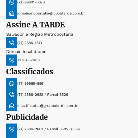
(71) 99601-0020
jornalismoportal@grupoatarde.com.br
Assine
A TARDE
Salvador e Região Metropolitana
(71) 2886-1613
Demais localidades
71 2886-1613
Classificados
(71) 99965-8961
(71) 2886-2683 / Ramal 8526
classificados@grupoatarde.com.br
Publicidade
(71) 2886-2683 / Ramal 8585 | 8586