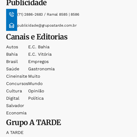
Publicidade
(71) 2886-2683 / Ramal 8585 | 8586
publicidade@grupoatarde.com.br
Canais e Editorias
Autos
E.c. Bahia
Bahia
E.c. Vitória
Brasil
Empregos
Saúde
Gastronomia
Cineinsite
Muito
Concursos
Mundo
Cultura
Opinião
Digital
Política
Salvador
Economia
Grupo
A TARDE
A TARDE