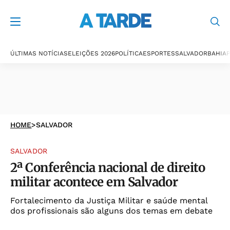
ÚLTIMAS NOTÍCIAS
ELEIÇÕES 2026
POLÍTICA
ESPORTES
SALVADOR
BAHIA
P
HOME
>
SALVADOR
SALVADOR
2ª Conferência nacional de direito
militar acontece em Salvador
Fortalecimento da Justiça Militar e saúde mental
dos profissionais são alguns dos temas em debate