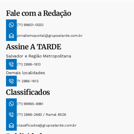
Fale com a Redação
(71) 99601-0020
jornalismoportal@grupoatarde.com.br
Assine
A TARDE
Salvador e Região Metropolitana
(71) 2886-1613
Demais localidades
71 2886-1613
Classificados
(71) 99965-8961
(71) 2886-2683 / Ramal 8526
classificados@grupoatarde.com.br