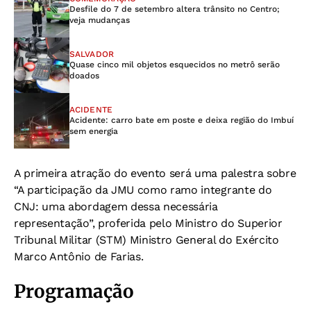
Desfile do 7 de setembro altera trânsito no Centro;
veja mudanças
SALVADOR
Quase cinco mil objetos esquecidos no metrô serão
doados
ACIDENTE
Acidente: carro bate em poste e deixa região do Imbuí
sem energia
A primeira atração do evento será uma palestra sobre
“A participação da JMU como ramo integrante do
CNJ: uma abordagem dessa necessária
representação”, proferida pelo Ministro do Superior
Tribunal Militar (STM) Ministro General do Exército
Marco Antônio de Farias.
Programação