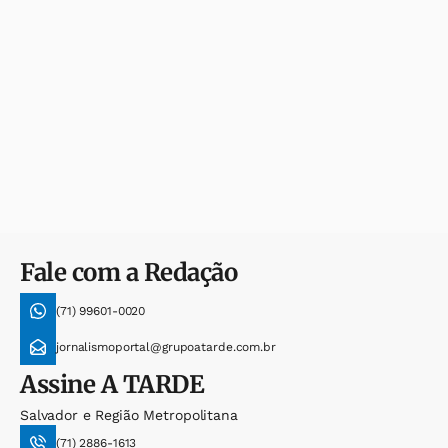
Fale com a Redação
(71) 99601-0020
jornalismoportal@grupoatarde.com.br
Assine
A TARDE
Salvador e Região Metropolitana
(71) 2886-1613