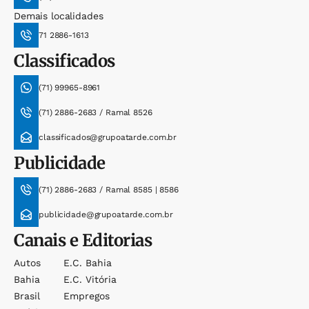
Demais localidades
71 2886-1613
Classificados
(71) 99965-8961
(71) 2886-2683 / Ramal 8526
classificados@grupoatarde.com.br
Publicidade
(71) 2886-2683 / Ramal 8585 | 8586
publicidade@grupoatarde.com.br
Canais e Editorias
Autos
E.c. Bahia
Bahia
E.c. Vitória
Brasil
Empregos