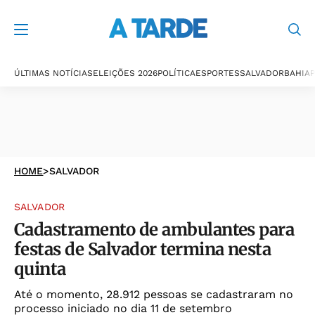
ÚLTIMAS NOTÍCIAS
ELEIÇÕES 2026
POLÍTICA
ESPORTES
SALVADOR
BAHIA
P
HOME
>
SALVADOR
SALVADOR
Cadastramento de ambulantes para
festas de Salvador termina nesta
quinta
Até o momento, 28.912 pessoas se cadastraram no
processo iniciado no dia 11 de setembro