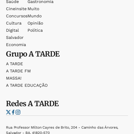
Saúde
Gastronomia
Cineinsite
Muito
Concursos
Mundo
Cultura
Opinião
Digital
Política
Salvador
Economia
Grupo
A TARDE
A TARDE
A TARDE FM
MASSA!
A TARDE EDUCAÇÃO
Redes
A TARDE
Rua Professor Milton Cayres de Brito, 204 - Caminho das Árvores,
Salvador - BA, 41820-570