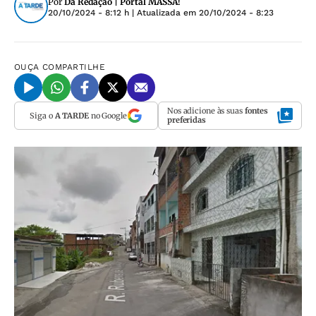
Por
Da Redação | Portal MASSA!
20/10/2024 - 8:12 h
| Atualizada em
20/10/2024 - 8:23
OUÇA
COMPARTILHE
Nos adicione às suas
fontes
Siga o
A TARDE
no Google
preferidas