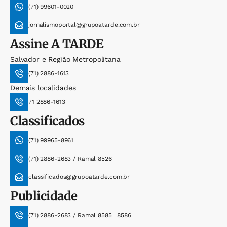
(71) 99601-0020
jornalismoportal@grupoatarde.com.br
Assine
A TARDE
Salvador e Região Metropolitana
(71) 2886-1613
Demais localidades
71 2886-1613
Classificados
(71) 99965-8961
(71) 2886-2683 / Ramal 8526
classificados@grupoatarde.com.br
Publicidade
(71) 2886-2683 / Ramal 8585 | 8586