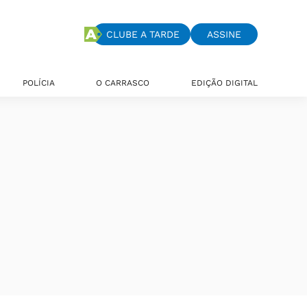
CLUBE A TARDE
ASSINE
POLÍCIA
O CARRASCO
EDIÇÃO DIGITAL