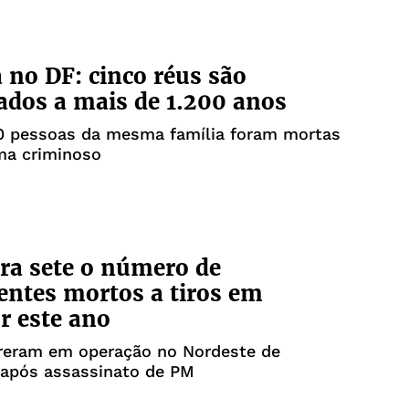
 no DF: cinco réus são
dos a mais de 1.200 anos
10 pessoas da mesma família foram mortas
a criminoso
ra sete o número de
entes mortos a tiros em
r este ano
reram em operação no Nordeste de
 após assassinato de PM