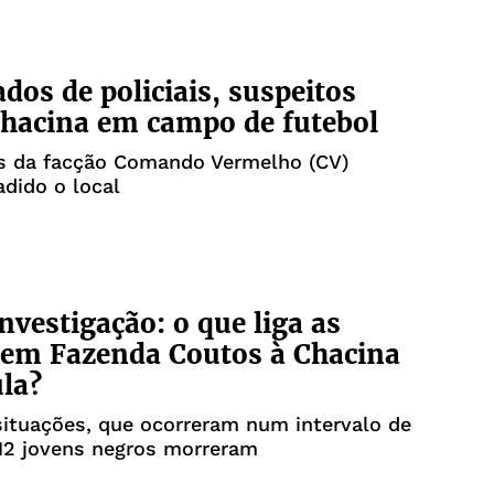
ados de policiais, suspeitos
hacina em campo de futebol
es da facção Comando Vermelho (CV)
adido o local
investigação: o que liga as
 em Fazenda Coutos à Chacina
la?
ituações, que ocorreram num intervalo de
12 jovens negros morreram