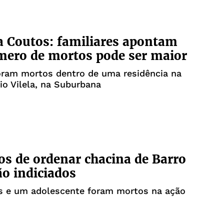
 Coutos: familiares apontam
ero de mortos pode ser maior
ram mortos dentro de uma residência na
io Vilela, na Suburbana
os de ordenar chacina de Barro
ão indiciados
ns e um adolescente foram mortos na ação