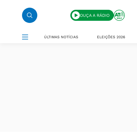
OUÇA A RÁDIO
ÚLTIMAS NOTÍCIAS
ELEIÇÕES 2026