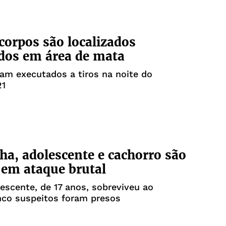
corpos são localizados
dos em área de mata
am executados a tiros na noite do
21
lha, adolescente e cachorro são
em ataque brutal
escente, de 17 anos, sobreviveu ao
nco suspeitos foram presos