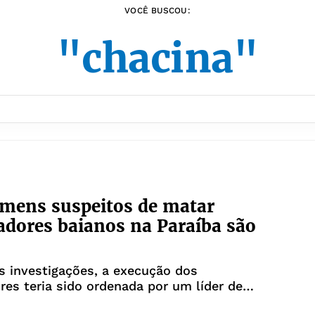
VOCÊ BUSCOU:
"chacina"
mens suspeitos de matar
adores baianos na Paraíba são
 investigações, a execução dos
res teria sido ordenada por um líder de
minos