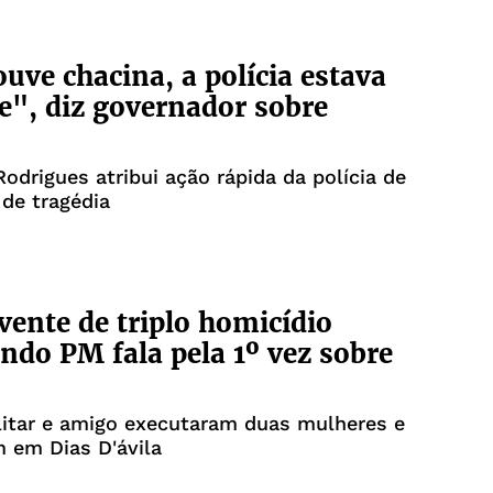
uve chacina, a polícia estava
e", diz governador sobre
odrigues atribui ação rápida da polícia de
de tragédia
vente de triplo homicídio
ndo PM fala pela 1º vez sobre
ilitar e amigo executaram duas mulheres e
em Dias D'ávila