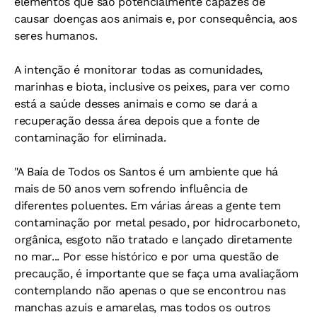
elementos que são potencialmente capazes de
causar doenças aos animais e, por consequência, aos
seres humanos.
A intenção é
monitorar todas as comunidades,
marinhas e biota, inclusive os peixes, para ver como
está a saúde desses animais e como se dará a
recuperação dessa área depois que a fonte de
contaminação for eliminada.
"A Baía de Todos os Santos é um ambiente que há
mais de 50 anos vem sofrendo influência de
diferentes poluentes.
Em várias áreas a gente tem
contaminação por metal pesado, por hidrocarboneto,
orgânica, esgoto não tratado e lançado diretamente
no mar... Por esse histórico e por uma questão de
precaução, é importante que se faça uma avaliaçãom
contemplando não apenas o que se encontrou nas
manchas azuis e amarelas, mas todos os outros