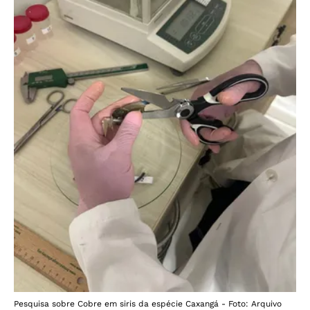
Pesquisa sobre Cobre em siris da espécie Caxangá - Foto: Arquivo