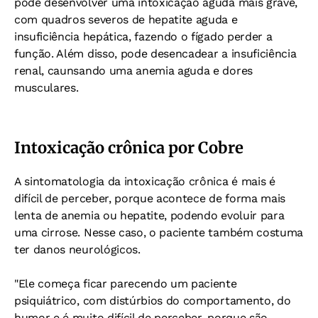
pode desenvolver uma intoxicação aguda mais grave,
com quadros severos de hepatite aguda e
insuficiência hepática, fazendo o fígado perder a
função. Além disso, pode desencadear a insuficiência
renal, caunsando uma anemia aguda e dores
musculares.
Intoxicação crônica por Cobre
A sintomatologia da intoxicação crônica é mais é
difícil de perceber, porque acontece de forma mais
lenta de anemia ou hepatite, podendo evoluir para
uma cirrose. Nesse caso, o paciente também costuma
ter danos neurológicos.
"Ele começa ficar parecendo um paciente
psiquiátrico, com distúrbios do comportamento, do
humor e é muito difícil de perceber, porque são