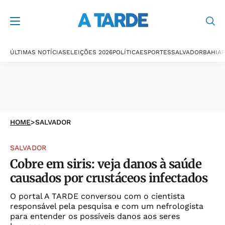
ÚLTIMAS NOTÍCIAS
ELEIÇÕES 2026
POLÍTICA
ESPORTES
SALVADOR
BAHIA
P
HOME
>
SALVADOR
SALVADOR
Cobre em siris: veja danos à saúde
causados por crustáceos infectados
O portal A TARDE conversou com o cientista
responsável pela pesquisa e com um nefrologista
para entender os possíveis danos aos seres