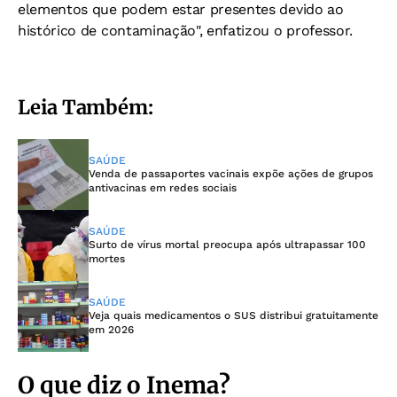
elementos que podem estar presentes devido ao
histórico de contaminação", enfatizou o professor.
Leia Também:
SAÚDE
Venda de passaportes vacinais expõe ações de grupos
antivacinas em redes sociais
SAÚDE
Surto de vírus mortal preocupa após ultrapassar 100
mortes
SAÚDE
Veja quais medicamentos o SUS distribui gratuitamente
em 2026
O que diz o Inema?