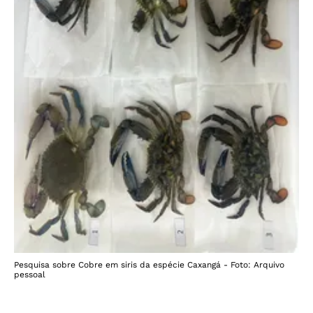
Pesquisa sobre Cobre em siris da espécie Caxangá - Foto: Arquivo
pessoal