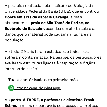
A pesquisa realizada pelo Instituto de Biologia da
Universidade Federal da Bahia (Ufba), que encontrou
Cobre em siris da espécie Caxangá,
a mais
abundante da
praia de São Tomé de Paripe, no
Subúrbio de Salvador,
acendeu um alerta sobre os
danos que o material pode causar na fauna e na
população.
Ao todo, 29 siris foram estudados e todos eles
sofreram contaminação. Na análise, os pesquisadores
avaliaram estruturas ligadas à respiração e órgãos
internos da espécie.
Tudo sobre
Salvador
em primeira mão!
Entre no canal do WhatsApp.
Ao
portal A TARDE,
o professor e cientista Frank
Kelmo,
um dos responsáveis pela pesquisa, explicou