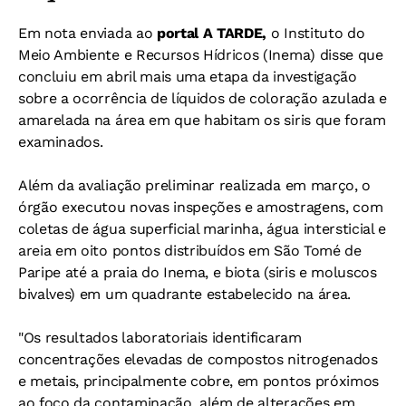
Em nota enviada ao
portal A TARDE,
o Instituto do
Meio Ambiente e Recursos Hídricos (Inema) disse que
concluiu em abril mais uma etapa da investigação
sobre a ocorrência de líquidos de coloração azulada e
amarelada na área em que habitam os siris que foram
examinados.
Além da avaliação preliminar realizada em março, o
órgão executou novas inspeções e amostragens, com
coletas de água superficial marinha, água intersticial e
areia em oito pontos distribuídos em São Tomé de
Paripe até a praia do Inema, e biota (siris e moluscos
bivalves) em um quadrante estabelecido na área.
"Os resultados laboratoriais identificaram
concentrações elevadas de compostos nitrogenados
e metais, principalmente cobre, em pontos próximos
ao foco da contaminação, além de alterações em