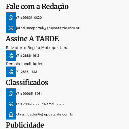
Fale com a Redação
(71) 99601-0020
jornalismoportal@grupoatarde.com.br
Assine
A TARDE
Salvador e Região Metropolitana
(71) 2886-1613
Demais localidades
71 2886-1613
Classificados
(71) 99965-8961
(71) 2886-2683 / Ramal 8526
classificados@grupoatarde.com.br
Publicidade