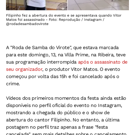
Filipinho fez a abertura do evento e se apresentava quando Vitor
Matos foi assassinado - Foto: Reprodução / Instagram /
@rodadesambadovirote
A "Roda de Samba do Virote", que estava marcada
para este domingo, 13, na Villa Prime, na Ribeira, teve
sua programação interrompida
após o assassinato de
seu organizador
, o produtor Vitor Matos. O evento
começou por volta das 15h e foi cancelado após o
crime.
Vídeos dos primeiros momentos da festa ainda estão
disponíveis no perfil oficial do evento no Instagram,
mostrando a chegada do público e o show de
abertura do cantor Filipinho. No entanto, a última
postagem no perfil traz apenas a frase "festa
cancelada", sem mais detalhes sobre o cancelamento.