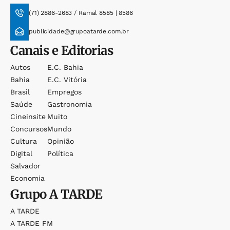
(71) 2886-2683 / Ramal 8585 | 8586
publicidade@grupoatarde.com.br
Canais e Editorias
Autos
E.c. Bahia
Bahia
E.c. Vitória
Brasil
Empregos
Saúde
Gastronomia
Cineinsite
Muito
Concursos
Mundo
Cultura
Opinião
Digital
Política
Salvador
Economia
Grupo
A TARDE
A TARDE
A TARDE FM