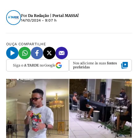
Por
Da Redação | Portal MASSA!
14/10/2024 - 9:07 h
OUÇA
COMPARTILHE
Nos adicione às suas
fontes
Siga o
A TARDE
no Google
preferidas