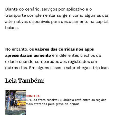
Diante do cenário, serviços por aplicativo e o
transporte complementar surgem como algumas das
alternativas disponíveis para deslocamento na capital
baiana.
No entanto, os
valores das corridas nos apps
apresentaram aumento
em diferentes trechos da
cidade quando comparados aos registrados em
outros dias. Em alguns casos o valor chega a triplicar.
Leia Também:
CONFIRA
60% da frota resolve? Subúrbio está entre as regiões
mais afetadas pela greve de ônibus