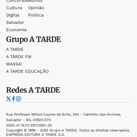
Concursos
Mundo
Cultura
Opinião
Digital
Política
Salvador
Economia
Grupo
A TARDE
A TARDE
A TARDE FM
MASSA!
A TARDE EDUCAÇÃO
Redes
A TARDE
Rua Professor Milton Cayres de Brito, 204 - Caminho das Árvores,
Salvador - BA, 41820-570
CNPJ nº 15.111.297/0001-30
Copyright © 1996 - 2025 Grupo A TARDE. Todos os direitos reservados.
EMPRESA EDITORA A TARDE S.A.