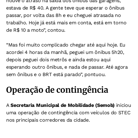
houve o atraso na saída dos ônibus das garagens,
estava de R$ 40. A gente teve que esperar o ônibus
passar, por volta das 8h e eu cheguei atrasada no
trabalho. Hoje já está mais em conta, está em torno
de R$ 10 a moto”, contou.
“Mas foi muito complicado chegar até aqui hoje. Eu
acordei 4 horas da manhã, peguei um ônibus 5h20,
depois peguei dois metrôs e ainda estou aqui
esperando outro ônibus, e nada de passar.
Até agora
sem ônibus e o BRT está parado”, pontuou.
Operação de contingência
A
Secretaria Municipal de Mobilidade (Semob)
iniciou
uma operação de contingência com veículos do STEC
nos principais corredores da cidade.