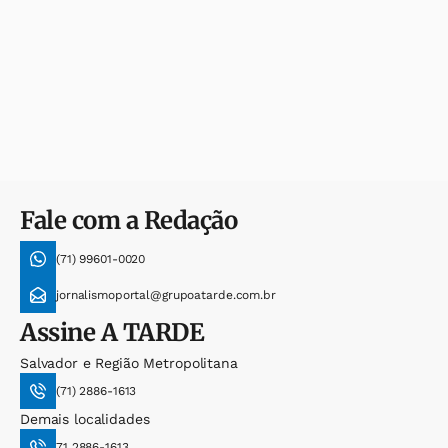
Fale com a Redação
(71) 99601-0020
jornalismoportal@grupoatarde.com.br
Assine
A TARDE
Salvador e Região Metropolitana
(71) 2886-1613
Demais localidades
71 2886-1613