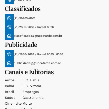
Classificados
(71) 99965-8961
(71) 2886-2683 / Ramal 8526
classificados@grupoatarde.com.br
Publicidade
(71) 2886-2683 / Ramal 8585 | 8586
publicidade@grupoatarde.com.br
Canais e Editorias
Autos
E.c. Bahia
Bahia
E.c. Vitória
Brasil
Empregos
Saúde
Gastronomia
Cineinsite
Muito