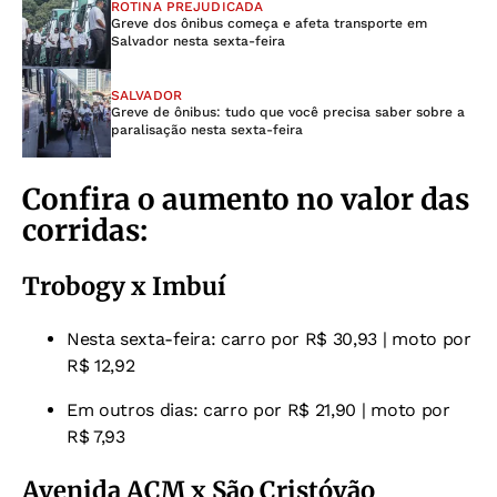
ROTINA PREJUDICADA
Greve dos ônibus começa e afeta transporte em
Salvador nesta sexta-feira
SALVADOR
Greve de ônibus: tudo que você precisa saber sobre a
paralisação nesta sexta-feira
Confira o aumento no valor das
corridas:
Trobogy x Imbuí
Nesta sexta-feira: carro por R$ 30,93 | moto por
R$ 12,92
Em outros dias: carro por R$ 21,90 | moto por
R$ 7,93
Avenida ACM x São Cristóvão