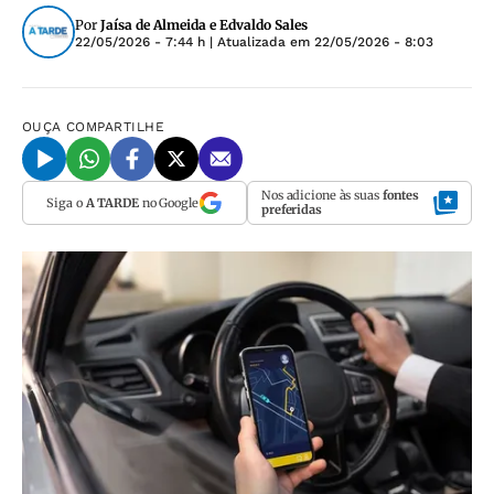
Por
Jaísa de Almeida e Edvaldo Sales
22/05/2026 - 7:44 h
| Atualizada em
22/05/2026 - 8:03
OUÇA
COMPARTILHE
Nos adicione às suas
fontes
Siga o
A TARDE
no Google
preferidas