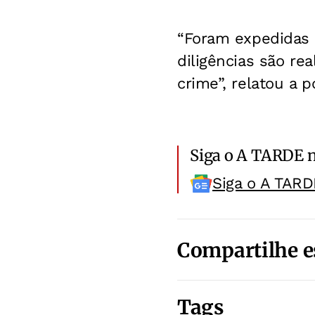
“Foram expedidas 
diligências são rea
crime”, relatou a po
Siga o A TARDE 
Siga o A TARD
Compartilhe e
Tags