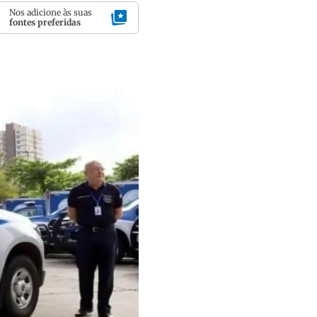
Nos adicione às suas
fontes preferidas