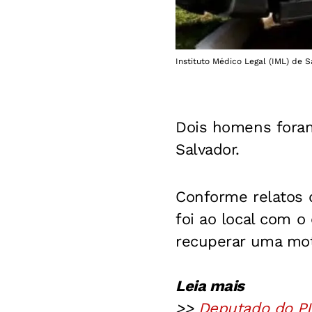
Instituto Médico Legal (IML) de 
Dois homens foram
Salvador.
Conforme relatos d
foi ao local com o
recuperar uma mot
Leia mais
>>
Deputado do PL