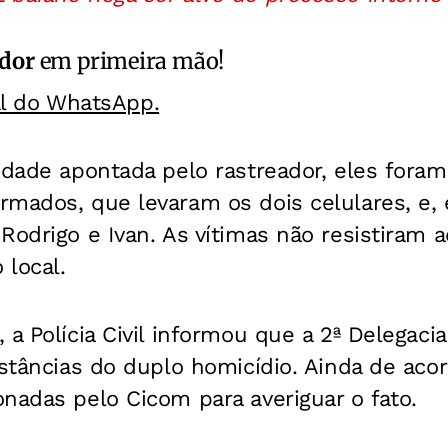
ador
em primeira mão!
al do WhatsApp.
idade apontada pelo rastreador, eles fora
rmados, que levaram os dois celulares, e,
Rodrigo e Ivan. As vítimas não resistiram 
 local.
, a Polícia Civil informou que a 2ª Delegac
nstâncias do duplo homicídio. Ainda de acor
nadas pelo Cicom para averiguar o fato.