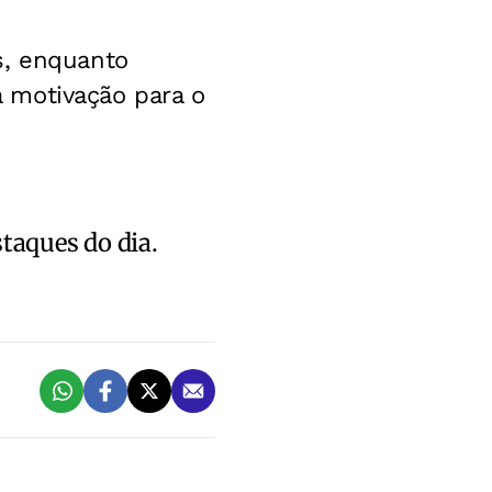
s, enquanto
 a motivação para o
staques do dia.