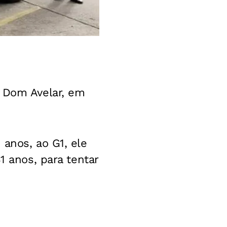
e Dom Avelar, em
anos, ao G1, ele
1 anos, para tentar