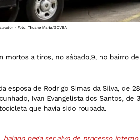
Salvador - Foto: Thuane Maria/GOVBA
 mortos a tiros, no sábado,9, no bairro d
a esposa de Rodrigo Simas da Silva, de 28 
 cunhado, Ivan Evangelista dos Santos, de 3
ocicleta que havia sido roubada.
 baiano nega ser alvo de processo interno