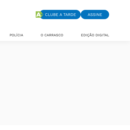
CLUBE A TARDE
ASSINE
POLÍCIA
O CARRASCO
EDIÇÃO DIGITAL