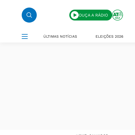
OUÇA A RÁDIO
ÚLTIMAS NOTÍCIAS
ELEIÇÕES 2026