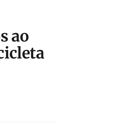
s ao
icleta