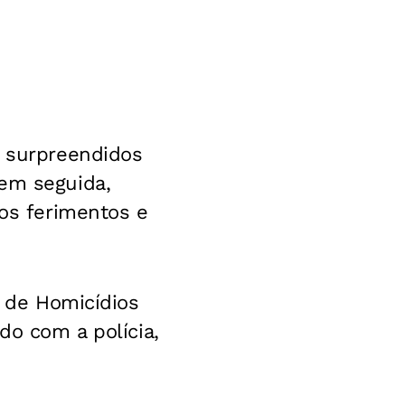
m surpreendidos
 em seguida,
aos ferimentos e
ia de Homicídios
do com a polícia,