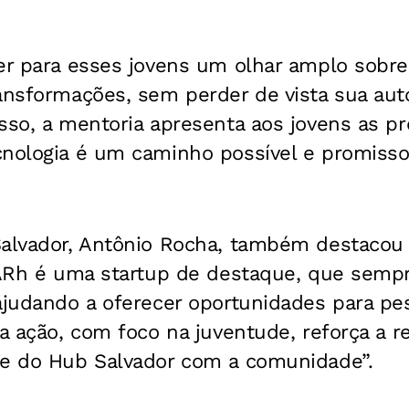
zer para esses jovens um olhar amplo sob
ransformações, sem perder de vista sua au
sso, a mentoria apresenta aos jovens as pr
nologia é um caminho possível e promissor
Salvador, Antônio Rocha, também destacou 
PTARh é uma startup de destaque, que semp
ajudando a oferecer oportunidades para pe
 a ação, com foco na juventude, reforça a 
 e do Hub Salvador com a comunidade”.