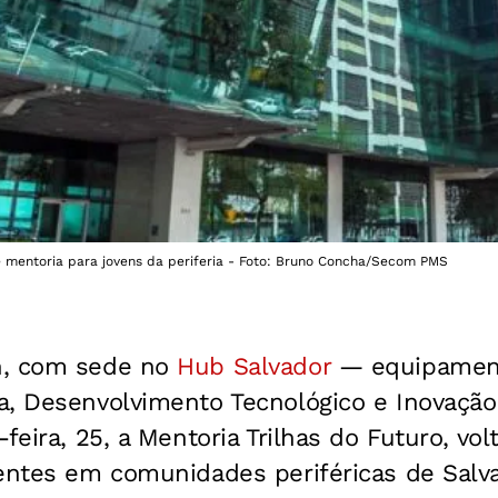
 mentoria para jovens da periferia - Foto: Bruno Concha/Secom PMS
h, com sede no
Hub Salvador
— equipament
a, Desenvolvimento Tecnológico e Inovação
feira, 25, a Mentoria Trilhas do Futuro, vo
dentes em comunidades periféricas de Salva