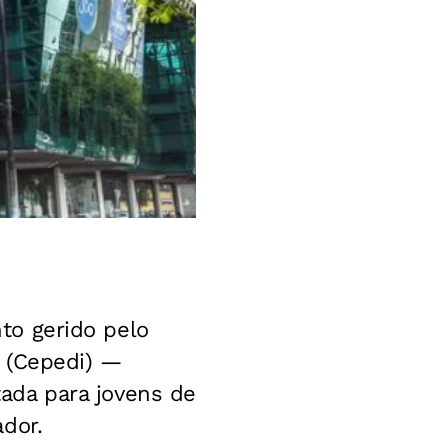
o gerido pelo
 (Cepedi) —
ltada para jovens de
dor.