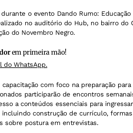
 durante o evento Dando Rumo: Educação
alizado no auditório do Hub, no bairro do
ção do Novembro Negro.
ador
em primeira mão!
al do WhatsApp.
ce capacitação com foco na preparação par
cionados participarão de encontros semana
esso a conteúdos essenciais para ingressa
 incluindo construção de currículo, formas
s sobre postura em entrevistas.