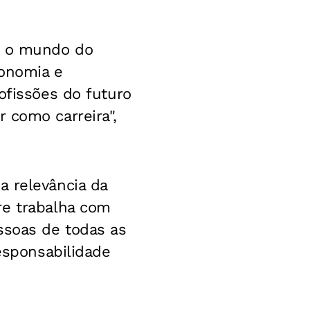
re o mundo do
tonomia e
ofissões do futuro
 como carreira",
a relevância da
re trabalha com
ssoas de todas as
responsabilidade