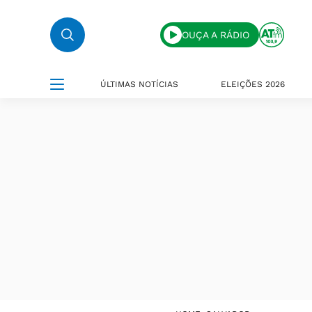
OUÇA A RÁDIO
ÚLTIMAS NOTÍCIAS
ELEIÇÕES 2026