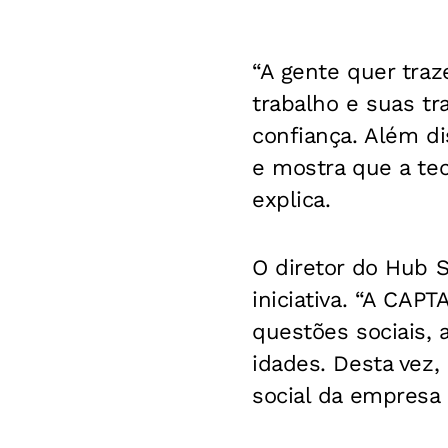
“A gente quer tra
trabalho e suas t
confiança. Além di
e mostra que a tec
explica.
O diretor do Hub 
iniciativa. “A CA
questões sociais, 
idades. Desta vez,
social da empresa