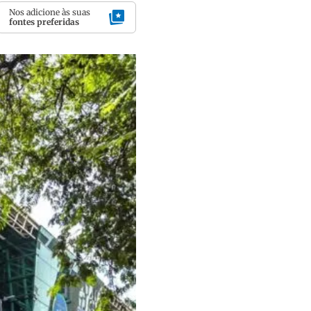
Nos adicione às suas
fontes preferidas