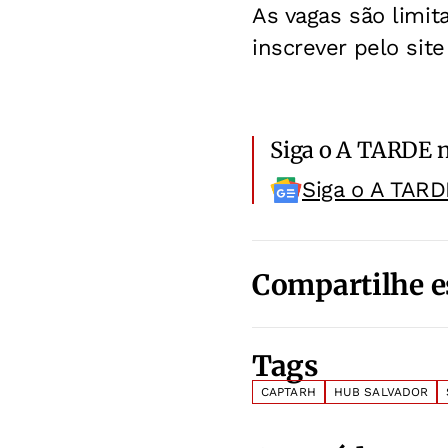
As vagas são limit
inscrever pelo sit
Siga o A TARDE 
Siga o A TARD
Compartilhe e
Tags
CAPTARH
HUB SALVADOR