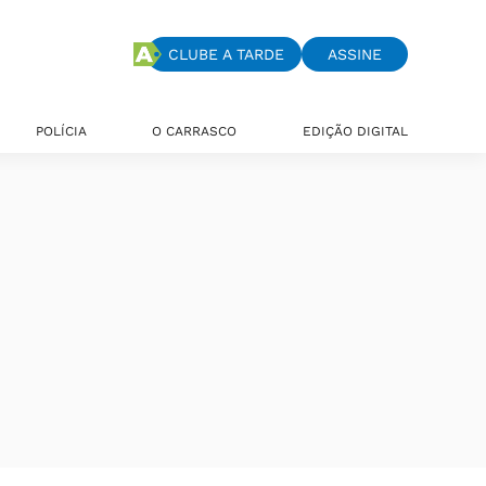
CLUBE A TARDE
ASSINE
POLÍCIA
O CARRASCO
EDIÇÃO DIGITAL