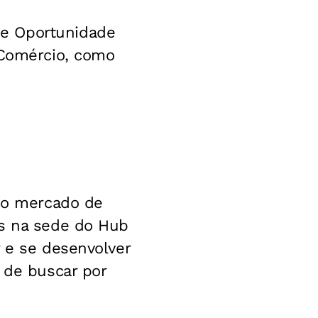
 e Oportunidade
 Comércio, como
a o mercado de
is na sede do Hub
r e se desenvolver
 de buscar por