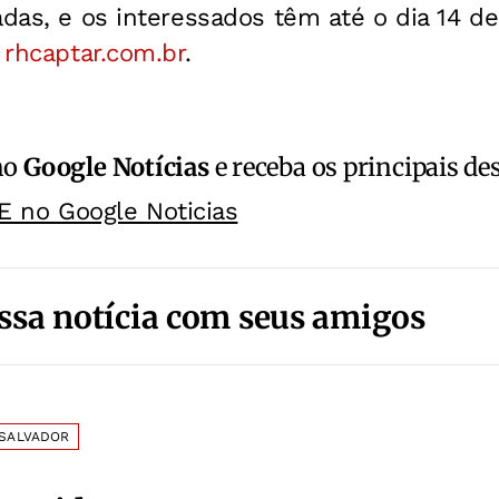
adas, e os interessados têm até o dia 14 
e
rhcaptar.com.br
.
no
Google Notícias
e receba os principais de
E no Google Noticias
ssa notícia com seus amigos
SALVADOR