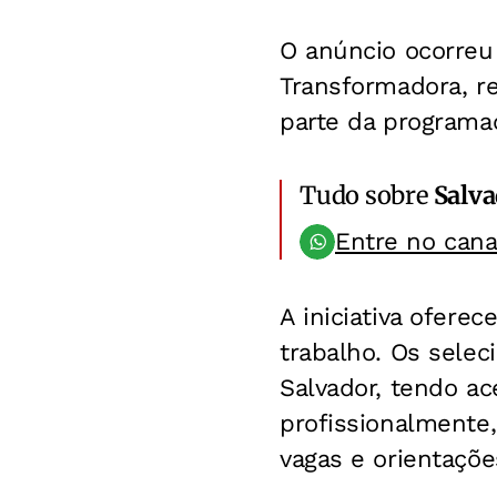
O anúncio ocorreu
Transformadora, re
parte da programa
Tudo sobre
Salv
Entre no can
A iniciativa ofere
trabalho. Os sele
Salvador, tendo ac
profissionalmente,
vagas e orientaçõe