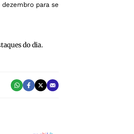
de dezembro para se
staques do dia.