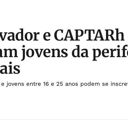
lvador e CAPTARh
am jovens da perif
ais
 e jovens entre 16 e 25 anos podem se inscre