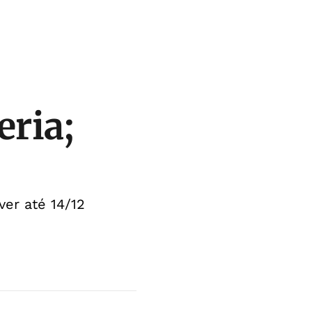
eria;
ver até 14/12