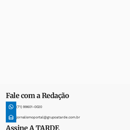
Fale com a Redação
(71) 99601-0020
jornalismoportal@grupoatarde.com.br
Assine
A TARDE