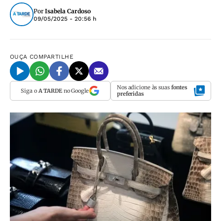
Por
Isabela Cardoso
09/05/2025 - 20:56 h
OUÇA
COMPARTILHE
Nos adicione às suas
fontes
Siga o
A TARDE
no Google
preferidas