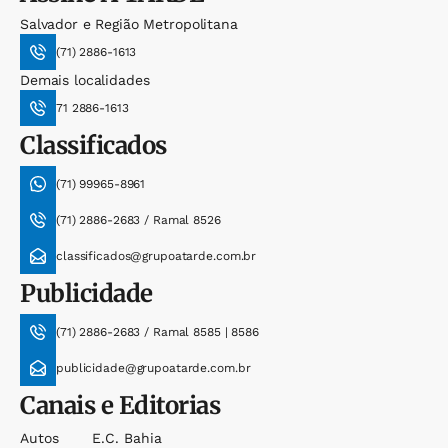
Salvador e Região Metropolitana
(71) 2886-1613
Demais localidades
71 2886-1613
Classificados
(71) 99965-8961
(71) 2886-2683 / Ramal 8526
classificados@grupoatarde.com.br
Publicidade
(71) 2886-2683 / Ramal 8585 | 8586
publicidade@grupoatarde.com.br
Canais e Editorias
Autos
E.c. Bahia