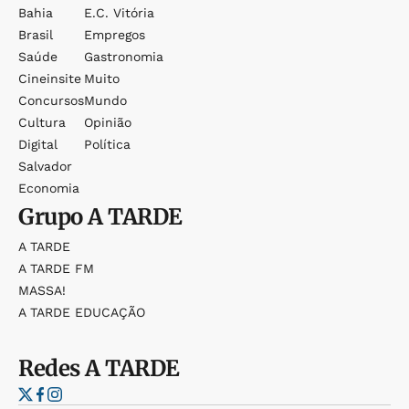
Bahia
E.c. Vitória
Brasil
Empregos
Saúde
Gastronomia
Cineinsite
Muito
Concursos
Mundo
Cultura
Opinião
Digital
Política
Salvador
Economia
Grupo
A TARDE
A TARDE
A TARDE FM
MASSA!
A TARDE EDUCAÇÃO
Redes
A TARDE