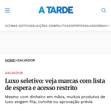
ÚLTIMAS NOTÍCIAS
ELEIÇÕES 2026
POLÍTICA
ESPORTES
SALVADOR
BAHIA
P
HOME
>
SALVADOR
SALVADOR
Luxo seletivo: veja marcas com lista
de espera e acesso restrito
Mesmo com dinheiro em mãos, muitos produtos de
luxo exigem fila, convite ou aprovação prévia