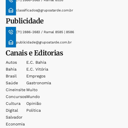
(71) 2886-2683 / Ramal 8526
classificados@grupoatarde.com.br
Publicidade
(71) 2886-2683 / Ramal 8585 | 8586
publicidade@grupoatarde.com.br
Canais e Editorias
Autos
E.c. Bahia
Bahia
E.c. Vitória
Brasil
Empregos
Saúde
Gastronomia
Cineinsite
Muito
Concursos
Mundo
Cultura
Opinião
Digital
Política
Salvador
Economia