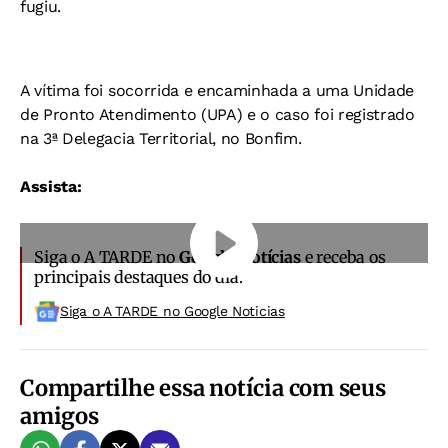
fugiu.
A vítima foi socorrida e encaminhada a uma Unidade
de Pronto Atendimento (UPA) e o caso foi registrado
na 3ª Delegacia Territorial, no Bonfim.
Assista:
Siga o A TARDE no
Google Notícias
e receba os
principais destaques do dia.
Siga o A TARDE no Google Noticias
Compartilhe essa notícia com seus
amigos