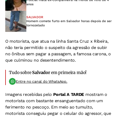
Policial mata ex-companheira na frente de filho de 4
anos
SALVADOR
Homem comete furto em Salvador horas depois de ser
tornozelado
O motorista, que atua na linha Santa Cruz x Ribeira,
não teria permitido o suspeito da agressão de subir
no ônibus sem pagar a passagem, a famosa carona, o
que culminou no desentendimento.
Tudo sobre
Salvador
em primeira mão!
Entre no canal do WhatsApp.
Imagens recebidas pelo
Portal A TARDE
mostram o
motorista com bastante ensanguentado com um
ferimento no pescoço. Em meio ao tumulto,
motorista conseguiu pegar o celular do agressor, que