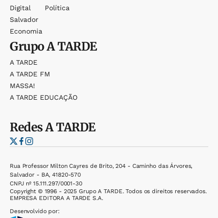
Digital
Política
Salvador
Economia
Grupo
A TARDE
A TARDE
A TARDE FM
MASSA!
A TARDE EDUCAÇÃO
Redes
A TARDE
Rua Professor Milton Cayres de Brito, 204 - Caminho das Árvores,
Salvador - BA, 41820-570
CNPJ nº 15.111.297/0001-30
Copyright © 1996 - 2025 Grupo A TARDE. Todos os direitos reservados.
EMPRESA EDITORA A TARDE S.A.
Desenvolvido por: