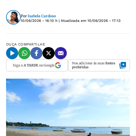
Por
Isabela Cardoso
10/06/2026 - 16:10 h
| Atualizada em
10/06/2026 - 17:13
OUÇA
COMPARTILHE
Nos adicione às suas
fontes
Siga o
A TARDE
no Google
preferidas