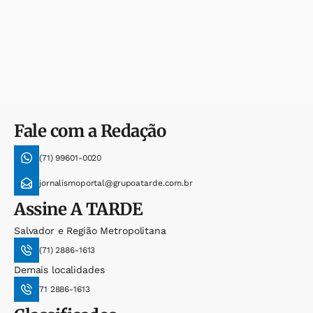
Fale com a Redação
(71) 99601-0020
jornalismoportal@grupoatarde.com.br
Assine
A TARDE
Salvador e Região Metropolitana
(71) 2886-1613
Demais localidades
71 2886-1613