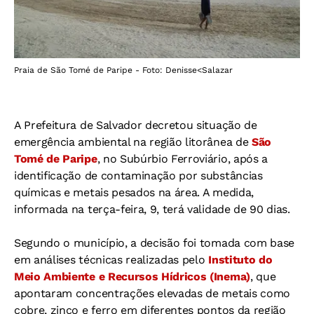
Praia de São Tomé de Paripe - Foto: Denisse<Salazar
A Prefeitura de Salvador decretou situação de
emergência ambiental na região litorânea de
São
Tomé de Paripe
, no Subúrbio Ferroviário, após a
identificação de contaminação por substâncias
químicas e metais pesados na área. A medida,
informada na terça-feira, 9, terá validade de 90 dias.
Segundo o município, a decisão foi tomada com base
em análises técnicas realizadas pelo
Instituto do
Meio Ambiente e Recursos Hídricos (Inema)
, que
apontaram concentrações elevadas de metais como
cobre, zinco e ferro em diferentes pontos da região