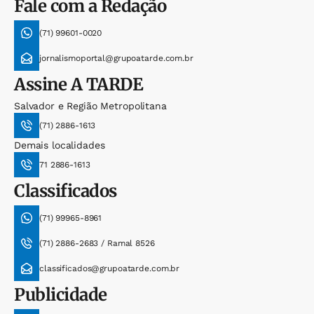
Fale com a Redação
(71) 99601-0020
jornalismoportal@grupoatarde.com.br
Assine
A TARDE
Salvador e Região Metropolitana
(71) 2886-1613
Demais localidades
71 2886-1613
Classificados
(71) 99965-8961
(71) 2886-2683 / Ramal 8526
classificados@grupoatarde.com.br
Publicidade