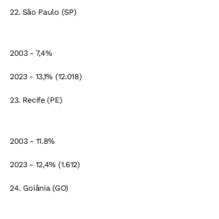
22. São Paulo (SP)
2003 - 7,4%
2023 - 13,1% (12.018)
23. Recife (PE)
2003 - 11.8%
2023 - 12,4% (1.612)
24. Goiânia (GO)