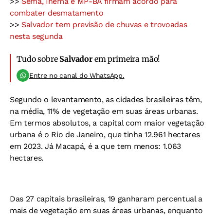
>>
Sema, Inema e MP-BA firmam acordo para
combater desmatamento
>>
Salvador tem previsão de chuvas e trovoadas
nesta segunda
Tudo sobre
Salvador
em primeira mão!
Entre no canal do WhatsApp.
Segundo o levantamento, as cidades brasileiras têm,
na média, 11% de vegetação em suas áreas urbanas.
Em termos absolutos, a capital com maior vegetação
urbana é o Rio de Janeiro, que tinha 12.961 hectares
em 2023. Já Macapá, é a que tem menos: 1.063
hectares.
Das 27 capitais brasileiras, 19 ganharam percentual a
mais de vegetação em suas áreas urbanas, enquanto