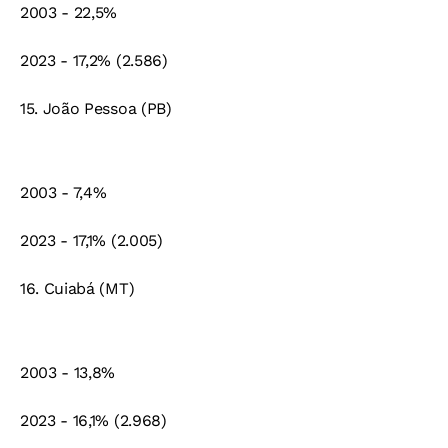
2003 - 22,5%
2023 - 17,2% (2.586)
15. João Pessoa (PB)
2003 - 7,4%
2023 - 17,1% (2.005)
16. Cuiabá (MT)
2003 - 13,8%
2023 - 16,1% (2.968)