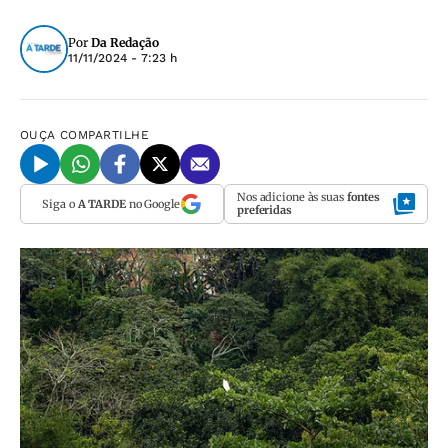
Por
Da Redação
11/11/2024 - 7:23 h
OUÇA
COMPARTILHE
Nos adicione às suas
fontes
Siga o
A TARDE
no Google
preferidas