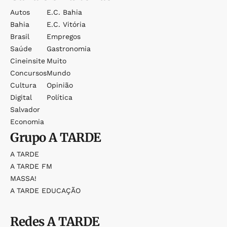
Autos
E.c. Bahia
Bahia
E.c. Vitória
Brasil
Empregos
Saúde
Gastronomia
Cineinsite
Muito
Concursos
Mundo
Cultura
Opinião
Digital
Política
Salvador
Economia
Grupo
A TARDE
A TARDE
A TARDE FM
MASSA!
A TARDE EDUCAÇÃO
Redes
A TARDE