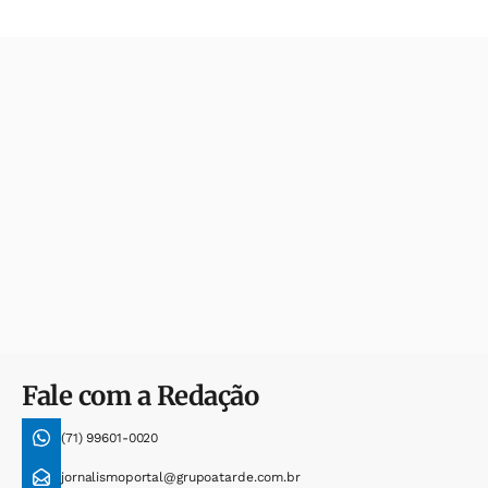
Fale com a Redação
(71) 99601-0020
jornalismoportal@grupoatarde.com.br