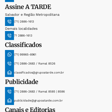
Assine
A TARDE
Salvador e Região Metropolitana
(71) 2886-1613
Demais localidades
71 2886-1613
Classificados
(71) 99965-8961
(71) 2886-2683 / Ramal 8526
classificados@grupoatarde.com.br
Publicidade
(71) 2886-2683 / Ramal 8585 | 8586
publicidade@grupoatarde.com.br
Canais e Editorias