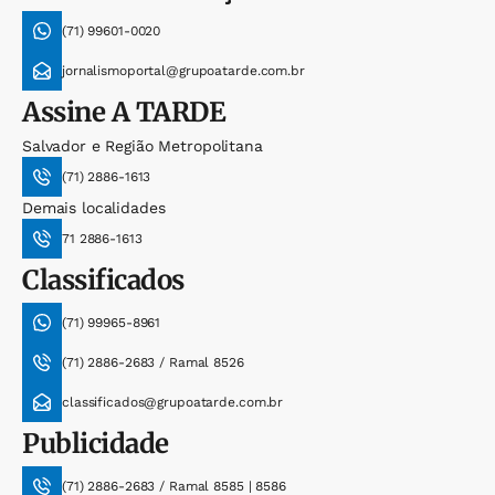
(71) 99601-0020
jornalismoportal@grupoatarde.com.br
Assine
A TARDE
Salvador e Região Metropolitana
(71) 2886-1613
Demais localidades
71 2886-1613
Classificados
(71) 99965-8961
(71) 2886-2683 / Ramal 8526
classificados@grupoatarde.com.br
Publicidade
(71) 2886-2683 / Ramal 8585 | 8586