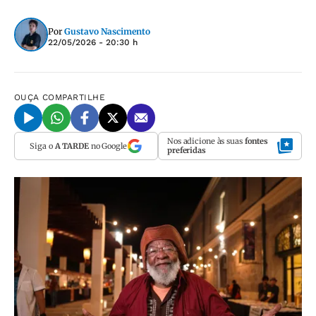
Por
Gustavo Nascimento
22/05/2026 - 20:30 h
OUÇA
COMPARTILHE
Nos adicione às suas
fontes
Siga o
A TARDE
no Google
preferidas