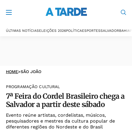
ÚLTIMAS NOTÍCIAS
ELEIÇÕES 2026
POLÍTICA
ESPORTES
SALVADOR
BAHIA
P
HOME
>
SÃO JOÃO
PROGRAMAÇÃO CULTURAL
7ª Feira do Cordel Brasileiro chega a
Salvador a partir deste sábado
Evento reúne artistas, cordelistas, músicos,
pesquisadores e mestres da cultura popular de
diferentes regiões do Nordeste e do Brasil