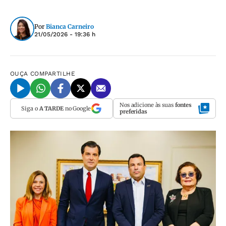
Por
Bianca Carneiro
21/05/2026 - 19:36 h
OUÇA
COMPARTILHE
Nos adicione às suas
fontes
Siga o
A TARDE
no Google
preferidas