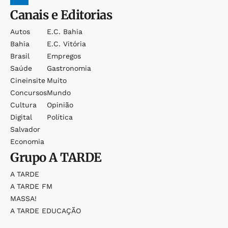
Canais e Editorias
Autos
E.c. Bahia
Bahia
E.c. Vitória
Brasil
Empregos
Saúde
Gastronomia
Cineinsite
Muito
Concursos
Mundo
Cultura
Opinião
Digital
Política
Salvador
Economia
Grupo
A TARDE
A TARDE
A TARDE FM
MASSA!
A TARDE EDUCAÇÃO