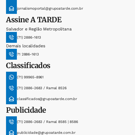
jornalismoportal@grupoatarde.com.br
Assine
A TARDE
Salvador e Região Metropolitana
(71) 2886-1613
Demais localidades
71 2886-1613
Classificados
(71) 99965-8961
(71) 2886-2683 / Ramal 8526
classificados@grupoatarde.com.br
Publicidade
(71) 2886-2683 / Ramal 8585 | 8586
publicidade@grupoatarde.com.br