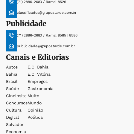
(71) 2886-2683 / Ramal 8526
classificados@grupoatarde.com.br
Publicidade
(71) 2886-2683 / Ramal 8585 | 8586
publicidade@grupoatarde.com.br
Canais e Editorias
Autos
E.c. Bahia
Bahia
E.c. Vitória
Brasil
Empregos
Saúde
Gastronomia
Cineinsite
Muito
Concursos
Mundo
Cultura
Opinião
Digital
Política
Salvador
Economia