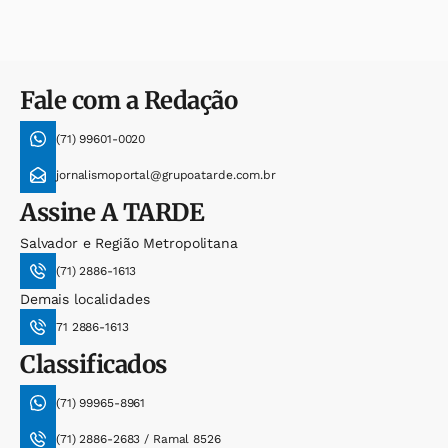
Fale com a Redação
(71) 99601-0020
jornalismoportal@grupoatarde.com.br
Assine
A TARDE
Salvador e Região Metropolitana
(71) 2886-1613
Demais localidades
71 2886-1613
Classificados
(71) 99965-8961
(71) 2886-2683 / Ramal 8526