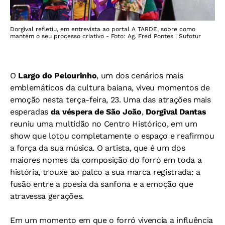
Dorgival refletiu, em entrevista ao portal A TARDE, sobre como
mantém o seu processo criativo - Foto: Ag. Fred Pontes | Sufotur
O
Largo do Pelourinho
, um dos cenários mais
emblemáticos da cultura baiana, viveu momentos de
emoção nesta terça-feira, 23. Uma das atrações mais
esperadas
da véspera de São João
,
Dorgival Dantas
reuniu uma multidão no Centro Histórico, em um
show que lotou completamente o espaço e reafirmou
a força da sua música. O artista, que é um dos
maiores nomes da composição do forró em toda a
história, trouxe ao palco a sua marca registrada: a
fusão entre a poesia da sanfona e a emoção que
atravessa gerações.
Em um momento em que o forró vivencia a influência