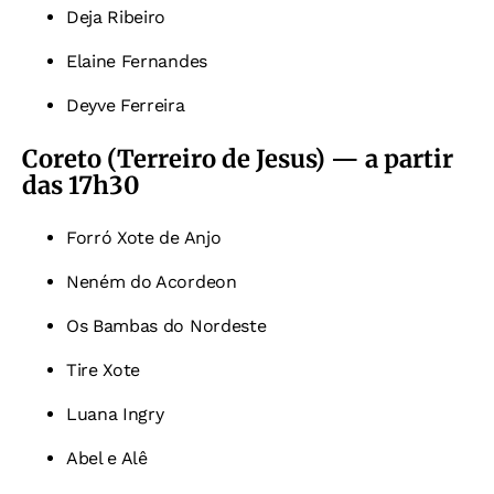
Deja Ribeiro
Elaine Fernandes
Deyve Ferreira
Coreto (Terreiro de Jesus) — a partir
das 17h30
Forró Xote de Anjo
Neném do Acordeon
Os Bambas do Nordeste
Tire Xote
Luana Ingry
Abel e Alê