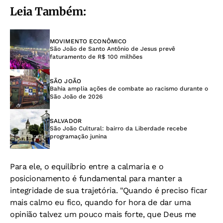
Leia Também:
MOVIMENTO ECONÔMICO
São João de Santo Antônio de Jesus prevê
faturamento de R$ 100 milhões
SÃO JOÃO
Bahia amplia ações de combate ao racismo durante o
São João de 2026
SALVADOR
São João Cultural: bairro da Liberdade recebe
programação junina
Para ele, o equilíbrio entre a calmaria e o
posicionamento é fundamental para manter a
integridade de sua trajetória. "Quando é preciso ficar
mais calmo eu fico, quando for hora de dar uma
opinião talvez um pouco mais forte, que Deus me