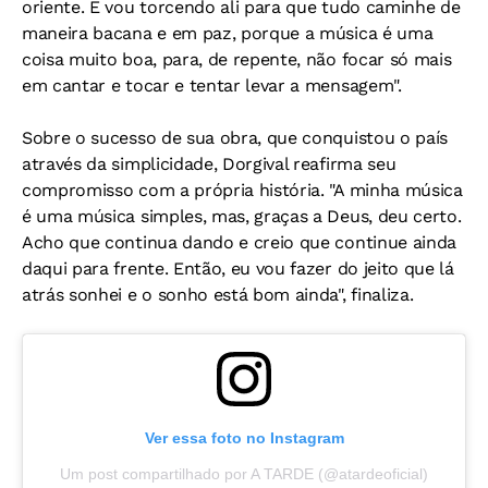
oriente. E vou torcendo ali para que tudo caminhe de
maneira bacana e em paz, porque a música é uma
coisa muito boa, para, de repente, não focar só mais
em cantar e tocar e tentar levar a mensagem".
Sobre o sucesso de sua obra, que conquistou o país
através da simplicidade, Dorgival reafirma seu
compromisso com a própria história. "A minha música
é uma música simples, mas, graças a Deus, deu certo.
Acho que continua dando e creio que continue ainda
daqui para frente. Então, eu vou fazer do jeito que lá
atrás sonhei e o sonho está bom ainda", finaliza.
Ver essa foto no Instagram
Um post compartilhado por A TARDE (@atardeoficial)