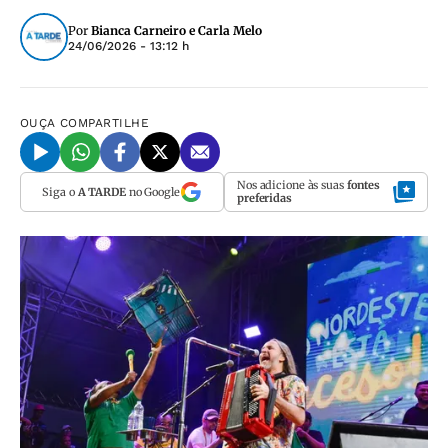
Por
Bianca Carneiro e Carla Melo
24/06/2026 - 13:12 h
OUÇA
COMPARTILHE
Nos adicione às suas
fontes
Siga o
A TARDE
no Google
preferidas