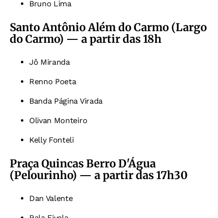
Bruno Lima
Santo Antônio Além do Carmo (Largo
do Carmo) — a partir das 18h
Jô Miranda
Renno Poeta
Banda Página Virada
Olivan Monteiro
Kelly Fonteli
Praça Quincas Berro D'Água
(Pelourinho) — a partir das 17h30
Dan Valente
Rala Fivela