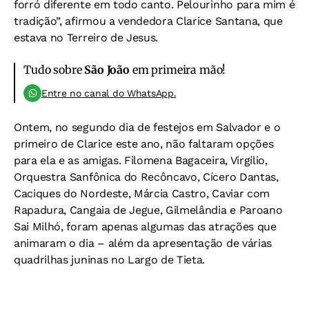
forró diferente em todo canto. Pelourinho para mim é
tradição”, afirmou a vendedora Clarice Santana, que
estava no Terreiro de Jesus.
Tudo sobre
São João
em primeira mão!
Entre no canal do WhatsApp.
Ontem, no segundo dia de festejos em Salvador e o
primeiro de Clarice este ano, não faltaram opções
para ela e as amigas. Filomena Bagaceira, Virgílio,
Orquestra Sanfônica do Recôncavo, Cícero Dantas,
Caciques do Nordeste, Márcia Castro, Caviar com
Rapadura, Cangaia de Jegue, Gilmelândia e Paroano
Sai Milhó, foram apenas algumas das atrações que
animaram o dia – além da apresentação de várias
quadrilhas juninas no Largo de Tieta.