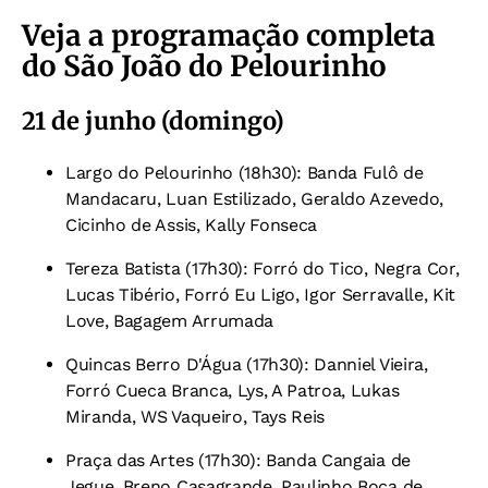
Veja a programação completa
do São João do Pelourinho
21 de junho (domingo)
Largo do Pelourinho (18h30): Banda Fulô de
Mandacaru, Luan Estilizado, Geraldo Azevedo,
Cicinho de Assis, Kally Fonseca
Tereza Batista (17h30): Forró do Tico, Negra Cor,
Lucas Tibério, Forró Eu Ligo, Igor Serravalle, Kit
Love, Bagagem Arrumada
Quincas Berro D'Água (17h30): Danniel Vieira,
Forró Cueca Branca, Lys, A Patroa, Lukas
Miranda, WS Vaqueiro, Tays Reis
Praça das Artes (17h30): Banda Cangaia de
Jegue, Breno Casagrande, Paulinho Boca de