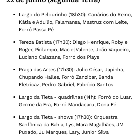
Largo do Pelourinho (18h30): Canários do Reino,
Kátia e Aduílio, Falamansa, Mastruz com Leite,
Forró Passa Pé
Tereza Batista (17h30): Diego Henrique, Roby e
Roger, Pirilampo, Maciel Valente, João Vaqueiro,
Luciano Calazans, Forró dos Plays
Praça das Artes (17h30): Julio César, Japinha,
Chupando Halles, Forró Zanzibar, Banda
Eletricaz, Pedro Gabriel, Fabrício Santos
Largo da Tieta - quadrilhas (14h): Forró do Luar,
Germe da Era, Forró Mandacaru, Dona Fé
Largo da Tieta - shows (17h30): Orquestra
Sanfônica da Bahia, Lys, Mara Magalhães, JM
Puxado, Ju Marques, Lary, Junior Silva