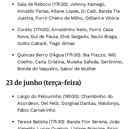
Sala de Reboco (17h30): Johnny Xamego,
Arnaldo Farias, Allane Lopes, Di Calli, Banda Tia
Justina, Forró Cheiro de Milho, Odilani e Vitória
Coreto (17h30): Arnaldinho Neto, Forró Casa
Nova, Gui de Paula, Elvis Salgado, Saulo Braga,
Gutto Cabaré, Tiago Simas
Quincas Berro D'Água (17h30): Bia Frazzo, Will
Coelho, Carla Cristina, Muleka Safada, Gerônimo,
Bonde do Vaqueiro, Sabor de Mulher
23 de junho (terça-feira)
Largo do Pelourinho (18h30): Chambinho do
Acordeon, Del Feliz, Dorgival Dantas, Waldonys,
Fábio Carneirinho
Tereza Batista (17h30): Banda Flor Serena, João
Almeida, Lucas Queiroz, Liziane Príncipe, Enzo