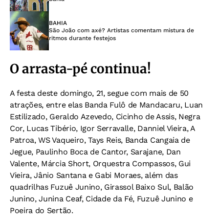
BAHIA
São João com axé? Artistas comentam mistura de
ritmos durante festejos
O arrasta-pé continua!
A festa deste domingo, 21, segue com mais de 50
atrações, entre elas Banda Fulô de Mandacaru, Luan
Estilizado, Geraldo Azevedo, Cicinho de Assis, Negra
Cor, Lucas Tibério, Igor Serravalle, Danniel Vieira, A
Patroa, WS Vaqueiro, Tays Reis, Banda Cangaia de
Jegue, Paulinho Boca de Cantor, Sarajane, Dan
Valente, Márcia Short, Orquestra Compassos, Gui
Vieira, Jânio Santana e Gabi Moraes, além das
quadrilhas Fuzuê Junino, Girassol Baixo Sul, Balão
Junino, Junina Ceaf, Cidade da Fé, Fuzuê Junino e
Poeira do Sertão.