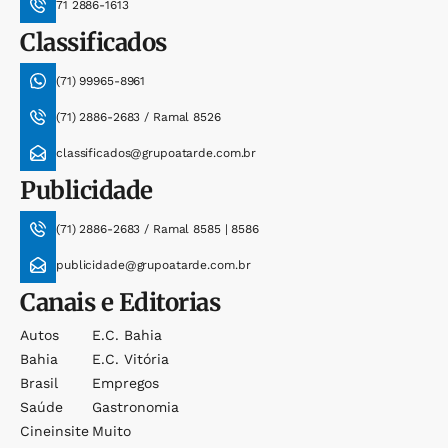
71 2886-1613
Classificados
(71) 99965-8961
(71) 2886-2683 / Ramal 8526
classificados@grupoatarde.com.br
Publicidade
(71) 2886-2683 / Ramal 8585 | 8586
publicidade@grupoatarde.com.br
Canais e Editorias
Autos
E.c. Bahia
Bahia
E.c. Vitória
Brasil
Empregos
Saúde
Gastronomia
Cineinsite
Muito