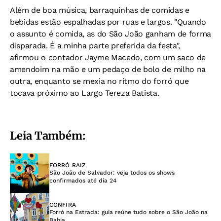
Além de boa música, barraquinhas de comidas e
bebidas estão espalhadas por ruas e largos. "Quando
o assunto é comida, as do São João ganham de forma
disparada. É a minha parte preferida da festa",
afirmou o contador Jayme Macedo, com um saco de
amendoim na mão e um pedaço de bolo de milho na
outra, enquanto se mexia no ritmo do forró que
tocava próximo ao Largo Tereza Batista.
Leia Também:
FORRÓ RAIZ
São João de Salvador: veja todos os shows
confirmados até dia 24
CONFIRA
Forró na Estrada: guia reúne tudo sobre o São João na
Bahia