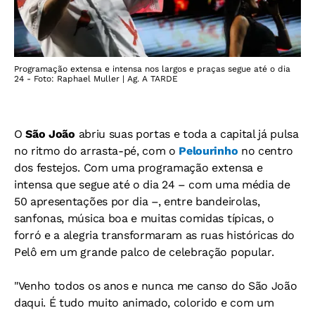
Programação extensa e intensa nos largos e praças segue até o dia
24 - Foto: Raphael Muller | Ag. A TARDE
O
São João
abriu suas portas e toda a capital já pulsa
no ritmo do arrasta-pé, com o
Pelourinho
no centro
dos festejos. Com uma programação extensa e
intensa que segue até o dia 24 – com uma média de
50 apresentações por dia –, entre bandeirolas,
sanfonas, música boa e muitas comidas típicas, o
forró e a alegria transformaram as ruas históricas do
Pelô em um grande palco de celebração popular.
"Venho todos os anos e nunca me canso do São João
daqui. É tudo muito animado, colorido e com um