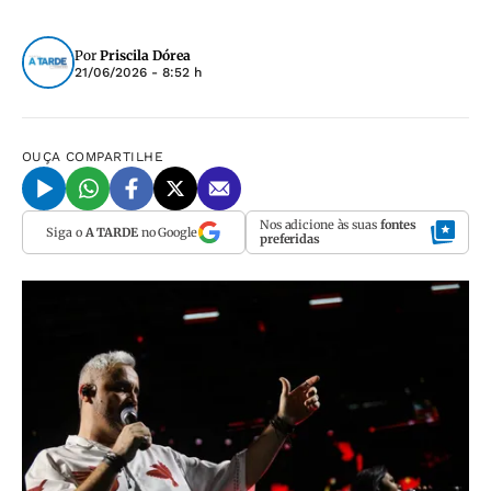
Por
Priscila Dórea
21/06/2026 - 8:52 h
OUÇA
COMPARTILHE
Nos adicione às suas
fontes
Siga o
A TARDE
no Google
preferidas