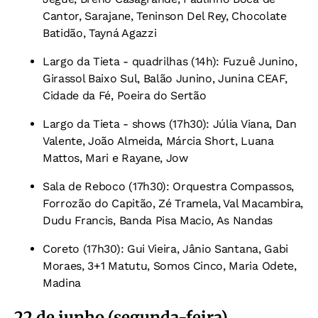
Cantor, Sarajane, Teninson Del Rey, Chocolate
Batidão, Tayná Agazzi
Largo da Tieta - quadrilhas (14h): Fuzuê Junino,
Girassol Baixo Sul, Balão Junino, Junina CEAF,
Cidade da Fé, Poeira do Sertão
Largo da Tieta - shows (17h30): Júlia Viana, Dan
Valente, João Almeida, Márcia Short, Luana
Mattos, Mari e Rayane, Jow
Sala de Reboco (17h30): Orquestra Compassos,
Forrozão do Capitão, Zé Tramela, Val Macambira,
Dudu Francis, Banda Pisa Macio, As Nandas
Coreto (17h30): Gui Vieira, Jânio Santana, Gabi
Moraes, 3+1 Matutu, Somos Cinco, Maria Odete,
Madina
22 de junho (segunda-feira)