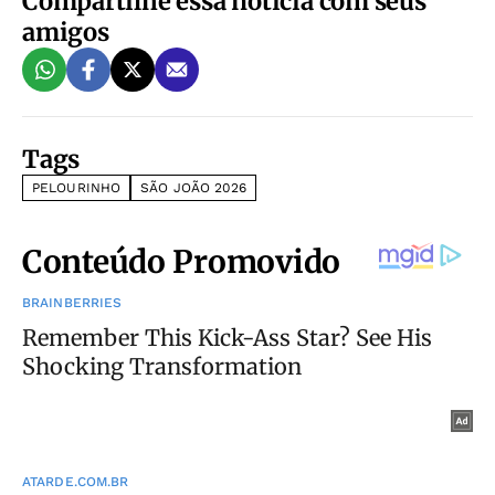
Compartilhe essa notícia com seus
amigos
Tags
PELOURINHO
SÃO JOÃO 2026