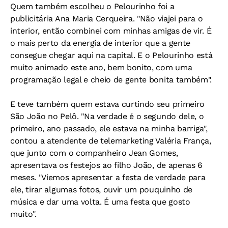
Quem também escolheu o Pelourinho foi a
publicitária Ana Maria Cerqueira. "Não viajei para o
interior, então combinei com minhas amigas de vir. É
o mais perto da energia de interior que a gente
consegue chegar aqui na capital. E o Pelourinho está
muito animado este ano, bem bonito, com uma
programação legal e cheio de gente bonita também".
E teve também quem estava curtindo seu primeiro
São João no Pelô. "Na verdade é o segundo dele, o
primeiro, ano passado, ele estava na minha barriga",
contou a atendente de telemarketing Valéria França,
que junto com o companheiro Jean Gomes,
apresentava os festejos ao filho João, de apenas 6
meses. "Viemos apresentar a festa de verdade para
ele, tirar algumas fotos, ouvir um pouquinho de
música e dar uma volta. É uma festa que gosto
muito".