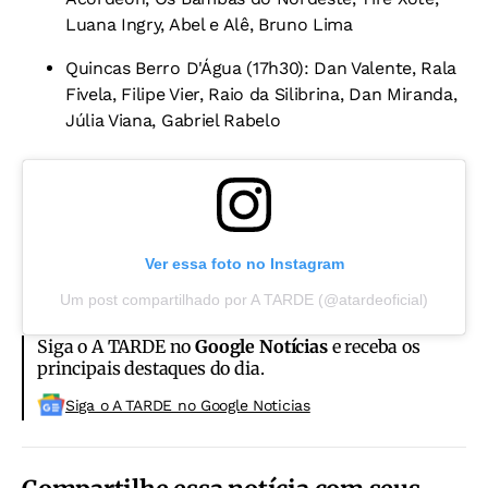
Luana Ingry, Abel e Alê, Bruno Lima
Quincas Berro D'Água (17h30): Dan Valente, Rala
Fivela, Filipe Vier, Raio da Silibrina, Dan Miranda,
Júlia Viana, Gabriel Rabelo
Ver essa foto no Instagram
Um post compartilhado por A TARDE (@atardeoficial)
Siga o A TARDE no
Google Notícias
e receba os
principais destaques do dia.
Siga o A TARDE no Google Noticias