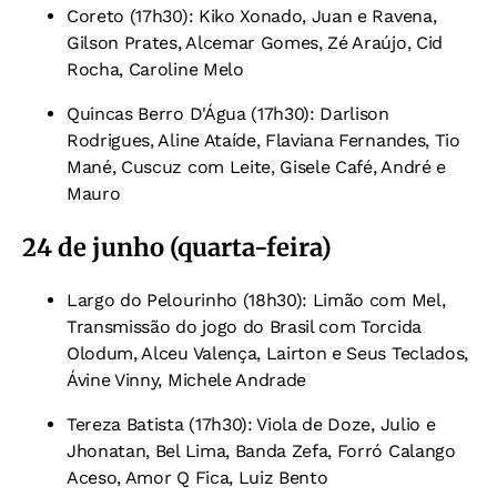
Coreto (17h30): Kiko Xonado, Juan e Ravena,
Gilson Prates, Alcemar Gomes, Zé Araújo, Cid
Rocha, Caroline Melo
Quincas Berro D'Água (17h30): Darlison
Rodrigues, Aline Ataíde, Flaviana Fernandes, Tio
Mané, Cuscuz com Leite, Gisele Café, André e
Mauro
24 de junho (quarta-feira)
Largo do Pelourinho (18h30): Limão com Mel,
Transmissão do jogo do Brasil com Torcida
Olodum, Alceu Valença, Lairton e Seus Teclados,
Ávine Vinny, Michele Andrade
Tereza Batista (17h30): Viola de Doze, Julio e
Jhonatan, Bel Lima, Banda Zefa, Forró Calango
Aceso, Amor Q Fica, Luiz Bento