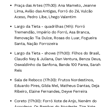
Praça das Artes (17h30): Ana Mameto, Jeanne
Lima, Avião das Antigas, Forró do Zé, Vulcão
Aceso, Pedro Libe, Lhego Valentim
Largo da Tieta - quadrilhas (14h): Forró
Tremendão, Império do Forró, Asa Branca,
Renovação Tia Dulce, Rosas do Luar, Fogueira
Santa, Nação Forrozeira
Largo da Tieta - shows (17h30): Filhos do Brasil,
Claudio Ney & Juliana, Dan Ventura, Benza Deus,
Oswaldinho da Sanfona, Banda 100 Parea, Sarah
Reis
Sala de Reboco (17h30): Frutos Nordestinos,
Eduardo Pires, Gilda Mel, Matheus Dantas, Deja
Ribeiro, Elaine Fernandes, Deyve Ferreira
Coreto (17h30): Forró Xote de Anjo, Neném do
Acordeon, Os Bambas do Nordeste, Tire Xote,