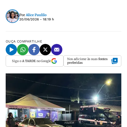
Por
Alice Paulilo
20/06/2026 - 18:19 h
OUÇA
COMPARTILHE
Nos adicione às suas
fontes
Siga o
A TARDE
no Google
preferidas