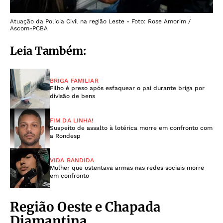
Atuação da Polícia Civil na região Leste - Foto: Rose Amorim /
Ascom-PCBA
Leia Também:
BRIGA FAMILIAR
Filho é preso após esfaquear o pai durante briga por
divisão de bens
FIM DA LINHA!
Suspeito de assalto à lotérica morre em confronto com
a Rondesp
VIDA BANDIDA
Mulher que ostentava armas nas redes sociais morre
em confronto
Região Oeste e Chapada
Diamantina