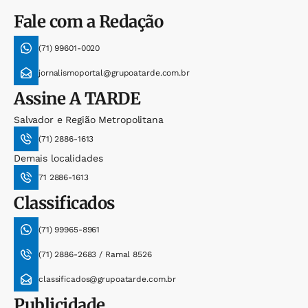
Fale com a Redação
(71) 99601-0020
jornalismoportal@grupoatarde.com.br
Assine
A TARDE
Salvador e Região Metropolitana
(71) 2886-1613
Demais localidades
71 2886-1613
Classificados
(71) 99965-8961
(71) 2886-2683 / Ramal 8526
classificados@grupoatarde.com.br
Publicidade