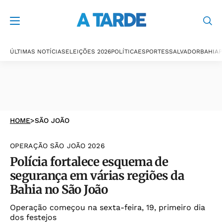
ÚLTIMAS NOTÍCIAS
ELEIÇÕES 2026
POLÍTICA
ESPORTES
SALVADOR
BAHIA
P
HOME
>
SÃO JOÃO
OPERAÇÃO SÃO JOÃO 2026
Polícia fortalece esquema de
segurança em várias regiões da
Bahia no São João
Operação começou na sexta-feira, 19, primeiro dia
dos festejos