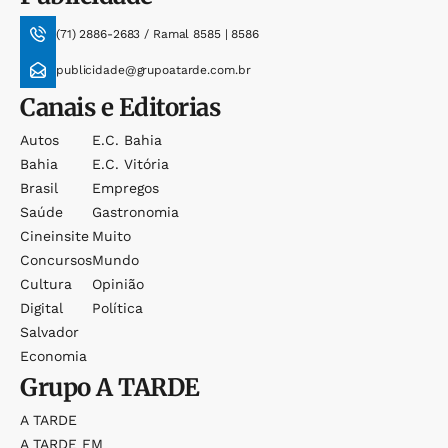
(71) 2886-2683 / Ramal 8585 | 8586
publicidade@grupoatarde.com.br
Canais e Editorias
Autos
E.c. Bahia
Bahia
E.c. Vitória
Brasil
Empregos
Saúde
Gastronomia
Cineinsite
Muito
Concursos
Mundo
Cultura
Opinião
Digital
Política
Salvador
Economia
Grupo
A TARDE
A TARDE
A TARDE FM