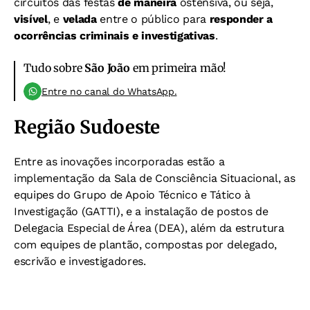
circuitos das festas
de maneira
ostensiva, ou seja,
visível
, e
velada
entre o público para
responder a
ocorrências criminais e investigativas
.
Tudo sobre
São João
em primeira mão!
Entre no canal do WhatsApp.
Região Sudoeste
Entre as inovações incorporadas estão a
implementação da Sala de Consciência Situacional, as
equipes do Grupo de Apoio Técnico e Tático à
Investigação (GATTI), e a instalação de postos de
Delegacia Especial de Área (DEA), além da estrutura
com equipes de plantão, compostas por delegado,
escrivão e investigadores.