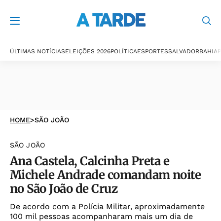
ÚLTIMAS NOTÍCIAS
ELEIÇÕES 2026
POLÍTICA
ESPORTES
SALVADOR
BAHIA
P
HOME
>
SÃO JOÃO
SÃO JOÃO
Ana Castela, Calcinha Preta e
Michele Andrade comandam noite
no São João de Cruz
De acordo com a Polícia Militar, aproximadamente
100 mil pessoas acompanharam mais um dia de