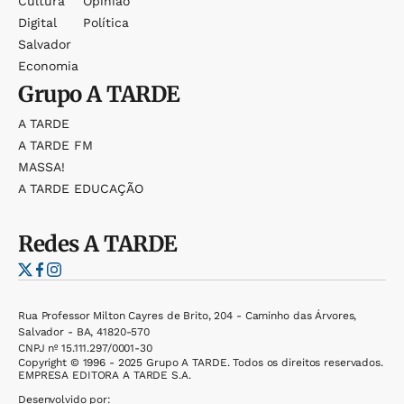
Cultura
Opinião
Digital
Política
Salvador
Economia
Grupo
A TARDE
A TARDE
A TARDE FM
MASSA!
A TARDE EDUCAÇÃO
Redes
A TARDE
Rua Professor Milton Cayres de Brito, 204 - Caminho das Árvores,
Salvador - BA, 41820-570
CNPJ nº 15.111.297/0001-30
Copyright © 1996 - 2025 Grupo A TARDE. Todos os direitos reservados.
EMPRESA EDITORA A TARDE S.A.
Desenvolvido por: