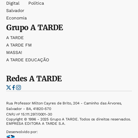
Digital
Política
Salvador
Economia
Grupo
A TARDE
A TARDE
A TARDE FM
MASSA!
A TARDE EDUCAÇÃO
Redes
A TARDE
Rua Professor Milton Cayres de Brito, 204 - Caminho das Árvores,
Salvador - BA, 41820-570
CNPJ nº 15.111.297/0001-30
Copyright © 1996 - 2025 Grupo A TARDE. Todos os direitos reservados.
EMPRESA EDITORA A TARDE S.A.
Desenvolvido por: