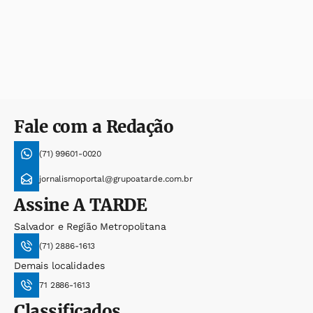
Fale com a Redação
(71) 99601-0020
jornalismoportal@grupoatarde.com.br
Assine
A TARDE
Salvador e Região Metropolitana
(71) 2886-1613
Demais localidades
71 2886-1613
Classificados