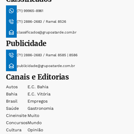
(71) 99965-8961
(71) 2886-2683 / Ramal 8526
classificados@grupoatarde.com.br
Publicidade
(71) 2886-2683 / Ramal 8585 | 8586
publicidade@grupoatarde.com.br
Canais e Editorias
Autos
E.c. Bahia
Bahia
E.c. Vitória
Brasil
Empregos
Saúde
Gastronomia
Cineinsite
Muito
Concursos
Mundo
Cultura
Opinião