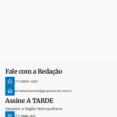
Fale com a Redação
(71) 99601-0020
jornalismoportal@grupoatarde.com.br
Assine
A TARDE
Salvador e Região Metropolitana
(71) 2886-1613