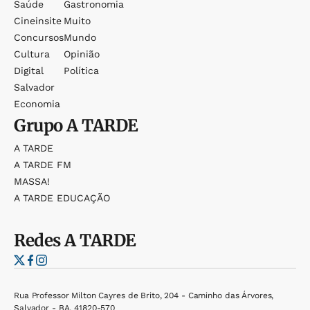
Saúde
Gastronomia
Cineinsite
Muito
Concursos
Mundo
Cultura
Opinião
Digital
Política
Salvador
Economia
Grupo
A TARDE
A TARDE
A TARDE FM
MASSA!
A TARDE EDUCAÇÃO
Redes
A TARDE
Rua Professor Milton Cayres de Brito, 204 - Caminho das Árvores,
Salvador - BA, 41820-570