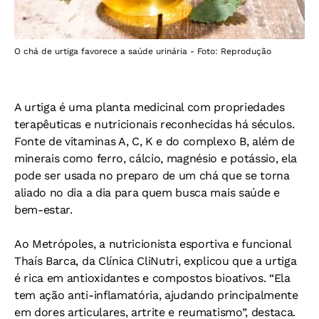
O chá de urtiga favorece a saúde urinária - Foto: Reprodução
A urtiga é uma planta medicinal com propriedades
terapêuticas e nutricionais reconhecidas há séculos.
Fonte de vitaminas A, C, K e do complexo B, além de
minerais como ferro, cálcio, magnésio e potássio, ela
pode ser usada no preparo de um chá que se torna
aliado no dia a dia para quem busca mais saúde e
bem-estar.
Ao Metrópoles, a nutricionista esportiva e funcional
Thaís Barca, da Clínica CliNutri, explicou que a urtiga
é rica em antioxidantes e compostos bioativos. “Ela
tem ação anti-inflamatória, ajudando principalmente
em dores articulares, artrite e reumatismo”, destaca.