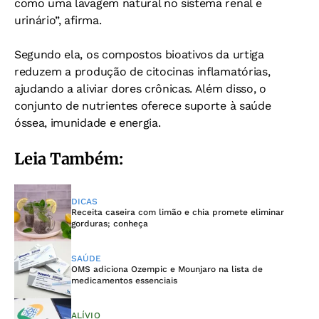
como uma lavagem natural no sistema renal e
urinário”, afirma.
Segundo ela, os compostos bioativos da urtiga
reduzem a produção de citocinas inflamatórias,
ajudando a aliviar dores crônicas. Além disso, o
conjunto de nutrientes oferece suporte à saúde
óssea, imunidade e energia.
Leia Também:
DICAS
Receita caseira com limão e chia promete eliminar
gorduras; conheça
SAÚDE
OMS adiciona Ozempic e Mounjaro na lista de
medicamentos essenciais
ALÍVIO