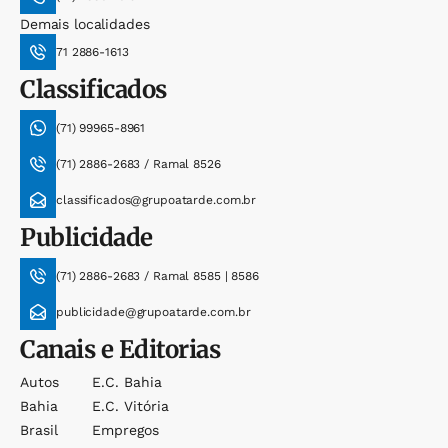
Demais localidades
71 2886-1613
Classificados
(71) 99965-8961
(71) 2886-2683 / Ramal 8526
classificados@grupoatarde.com.br
Publicidade
(71) 2886-2683 / Ramal 8585 | 8586
publicidade@grupoatarde.com.br
Canais e Editorias
Autos
E.c. Bahia
Bahia
E.c. Vitória
Brasil
Empregos