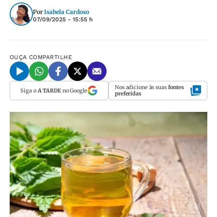
Por
Isabela Cardoso
07/09/2025 - 15:55 h
OUÇA
COMPARTILHE
Nos adicione às suas
fontes
Siga o
A TARDE
no Google
preferidas